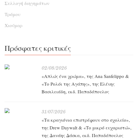
Συλλογή διηγημάτων
Τρόμου
Χιούμορ
Πρόσφατες κριτικές
02/08/2026
«Απλώς ένα χρώμα», της Ana Sanfelippo &
«Το Ρολόι της Αγάπης», της Ελένης
Βασιλειάδη, εκδ. Παπαδόπουλος
31/07/2026
«Τα κραγιόνια επιστρέφουν στο σχολείο»,
της Drew Daywalt & «Το μικρό ευχαριστώ»,
της Δανάης Δάσκα, εκδ. Παπαδόπουλος