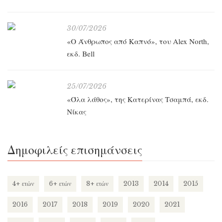
30/07/2026
«O Άνθρωπος από Καπνό», του Alex North,
εκδ. Bell
25/07/2026
«Όλα λάθος», της Κατερίνας Τσαμπά, εκδ.
Νίκας
Δημοφιλείς επισημάνσεις
4+ ετών
6+ ετών
8+ ετών
2013
2014
2015
2016
2017
2018
2019
2020
2021