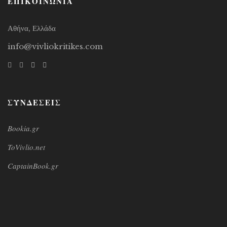
ΕΠΙΚΟΙΝΩΝΙΑ
Αθήνα, Ελλάδα
info@vivliokritikes.com
ΣΥΝΔΕΣΕΙΣ
Bookia.gr
ToVivlio.net
CaptainBook.gr