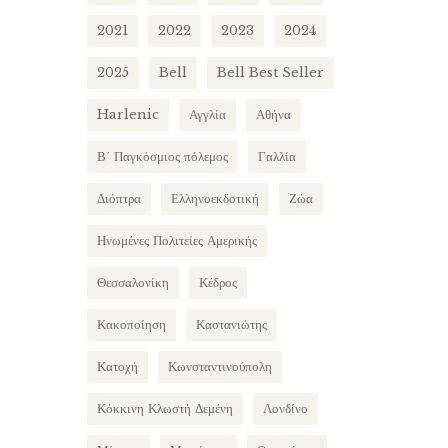
2021
2022
2023
2024
2025
Bell
Bell Best Seller
Harlenic
Αγγλία
Αθήνα
Β΄ Παγκόσμιος πόλεμος
Γαλλία
Διόπτρα
Ελληνοεκδοτική
Ζώα
Ηνωμένες Πολιτείες Αμερικής
Θεσσαλονίκη
Κέδρος
Κακοποίηση
Καστανιώτης
Κατοχή
Κωνσταντινούπολη
Κόκκινη Κλωστή Δεμένη
Λονδίνο