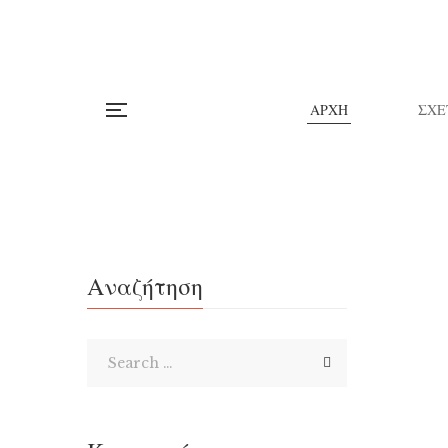
ΑΡΧΗ
ΣΧΕ
Αναζήτηση
San