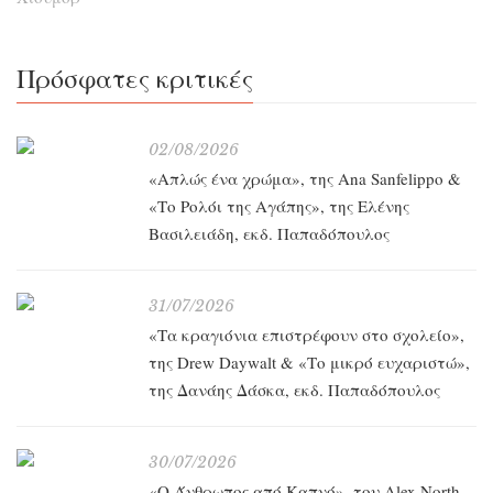
Πρόσφατες κριτικές
02/08/2026
«Απλώς ένα χρώμα», της Ana Sanfelippo &
«Το Ρολόι της Αγάπης», της Ελένης
Βασιλειάδη, εκδ. Παπαδόπουλος
31/07/2026
«Τα κραγιόνια επιστρέφουν στο σχολείο»,
της Drew Daywalt & «Το μικρό ευχαριστώ»,
της Δανάης Δάσκα, εκδ. Παπαδόπουλος
30/07/2026
«O Άνθρωπος από Καπνό», του Alex North,