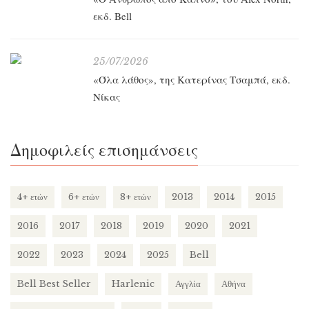
εκδ. Bell
25/07/2026
«Όλα λάθος», της Κατερίνας Τσαμπά, εκδ.
Νίκας
Δημοφιλείς επισημάνσεις
4+ ετών
6+ ετών
8+ ετών
2013
2014
2015
2016
2017
2018
2019
2020
2021
2022
2023
2024
2025
Bell
Bell Best Seller
Harlenic
Αγγλία
Αθήνα