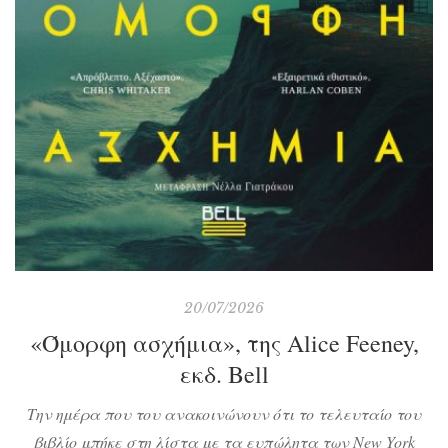
20/07/2026
«Όμορφη ασχήμια», της Alice Feeney,
εκδ. Bell
Την ημέρα που του ανακοινώνουν ότι το τελευταίο του
βιβλίο μπήκε στη λίστα με τα ευπώλητα των New York