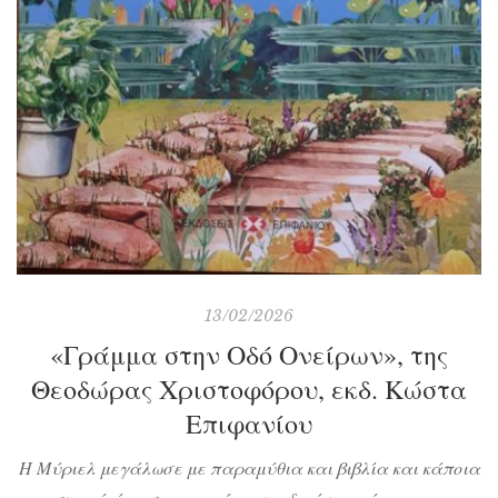
13/02/2026
«Γράμμα στην Οδό Ονείρων», της
Θεοδώρας Χριστοφόρου, εκδ. Κώστα
Επιφανίου
Η Μύριελ μεγάλωσε με παραμύθια και βιβλία και κάποια