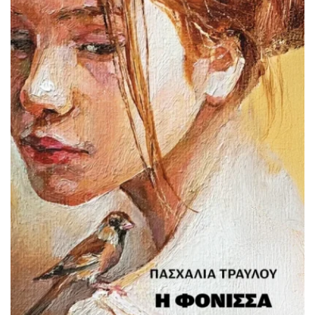
το βράδυ συμβαίνει κάτι αναπάντεχο: βρέχει μολυβάκια!
Πώς θα συμβάλλει αυτό το φαινόμενο στο γράψιμο της
εργασίας;