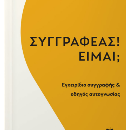
χειρότερα όταν η αυτόχειρας κατηγορείται […]