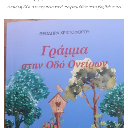
Δεμένη δύο συναρπαστικά παραμύθια που βοηθάνε τα
παιδιά να κατανοήσουν τι είναι ένα βιβλίο και να
λύσουν μικρούς γρίφους με τη δύναμη του μυαλού τους.
Ας τα δούμε αναλυτικά.