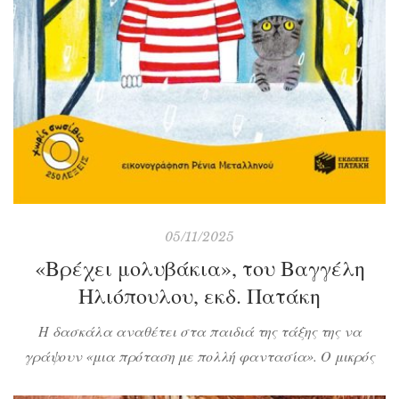
05/11/2025
«Βρέχει μολυβάκια», του Βαγγέλη
Ηλιόπουλου, εκδ. Πατάκη
Η δασκάλα αναθέτει στα παιδιά της τάξης της να
γράψουν «μια πρόταση με πολλή φαντασία». Ο μικρός
πρωταγωνιστής της ιστορίας μας δεν έχει έμπνευση αλλά