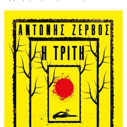
Times, ο συγγραφέας Γκρέιντι Γκριν χάνει τη γυναίκα
του, Άμπι Γκόλντμαν, η οποία εξαφανίζεται λίγα μέτρα
από το σπίτι τους. Μέσα σ’ ένα χρόνο τα πάντα γύρω
του γκρεμίζονται και η μόνη λύση είναι να στρωθεί […]