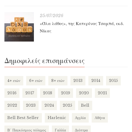
25/07/2026
«Όλα λάθος», της Κατερίνας Τσαμπά, εκδ.
Νίκας
Δημοφιλείς επισημάνσεις
4+ ετών
6+ ετών
8+ ετών
2013
2014
2015
2016
2017
2018
2019
2020
2021
2022
2023
2024
2025
Bell
Bell Best Seller
Harlenic
Αγγλία
Αθήνα
Β΄ Παγκόσμιος πόλεμος
Γαλλία
Διόπτρα