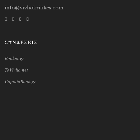
info@vivliokritikes.com
ΣΥΝΔΕΣΕΙΣ
Bookia.gr
ToVivlio.net
CaptainBook.gr