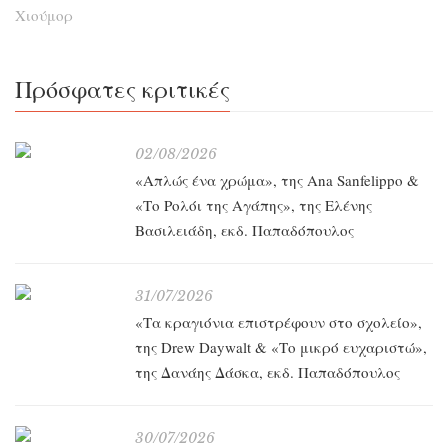
Χιούμορ
Πρόσφατες κριτικές
02/08/2026
«Απλώς ένα χρώμα», της Ana Sanfelippo &
«Το Ρολόι της Αγάπης», της Ελένης
Βασιλειάδη, εκδ. Παπαδόπουλος
31/07/2026
«Τα κραγιόνια επιστρέφουν στο σχολείο»,
της Drew Daywalt & «Το μικρό ευχαριστώ»,
της Δανάης Δάσκα, εκδ. Παπαδόπουλος
30/07/2026