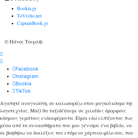
Bookia.gr
ToVivlio.net
CaptainBook.gr
© Πάνος Τουρλής
Facebook
Instagram
Bookia
TikTok
Αγαπητέ αναγνώστη, σε καλωσορίζω στον μαγικό κόσμο της
λογοτεχνίας. Μαζί θα ταξιδέψουμε σε χιλιάδες όμορφους
κόσμους γεμάτους ενδιαφέροντα. Είμαι εδώ ελπίζοντας πως
μέσα από τα συναισθήματα που μου γέννησε ένα βιβλίο, να
σε βοηθήσω να διαλέξεις τον επόμενο χάρτινο φίλο σου, που