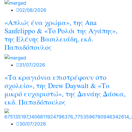
02/08/2026
«Απλώς ένα χρώμα», της Ana
Sanfelippo & «Το Ρολόι της Αγάπης»,
της Ελένης Βασιλειάδη, εκδ.
Παπαδόπουλος
31/07/2026
«Τα κραγιόνια επιστρέφουν στο
σχολείο», της Drew Daywalt & «Το
μικρό ευχαριστώ», της Δανάης Δάσκα,
εκδ. Παπαδόπουλος
30/07/2026