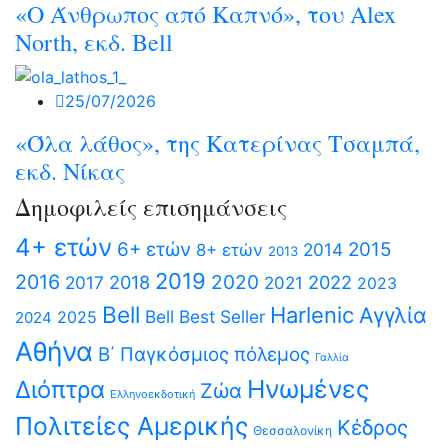
«O Άνθρωπος από Καπνό», του Alex
North, εκδ. Bell
25/07/2026
«Όλα λάθος», της Κατερίνας Τσαμπά,
εκδ. Νίκας
Δημοφιλείς επισημάνσεις
4+ ετών
6+ ετών
2015
2014
8+ ετών
2013
2019
2016
2020
2018
2022
2017
2021
2023
Bell
Harlenic
Αγγλία
Bell Best Seller
2025
2024
Αθήνα
Β΄ Παγκόσμιος πόλεμος
Γαλλία
Ηνωμένες
Διόπτρα
Ζώα
Ελληνοεκδοτική
Πολιτείες Αμερικής
Κέδρος
Θεσσαλονίκη