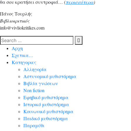
θα σου κρατήσει συντροφιά…
(
περισσότερα
)
Πάνος Τουρλής
Βιβλιοκριτικός
info@vivliokritikes.com
Αρχη
Σχετικα…
Κατηγοριες
Αλληγορία
Αστυνομικό μυθιστόρημα
Βιβλία γνώσεων
Non fiction
Εφηβικό μυθιστόρημα
Ιστορικό μυθιστόρημα
Κοινωνικό μυθιστόρημα
Παιδικό μυθιστόρημα
Παραμύθι