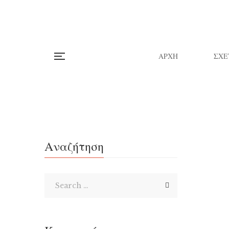
ΑΡΧΗ
ΣΧΕ
Αναζήτηση
«Ο
Μια 