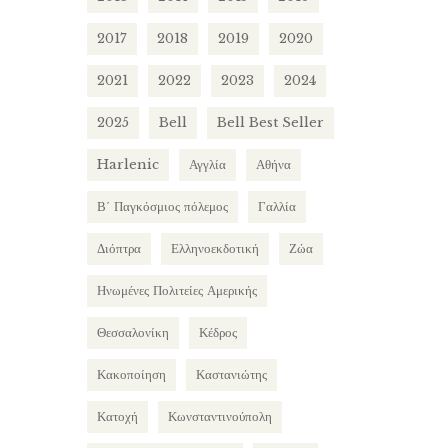
2017
2018
2019
2020
2021
2022
2023
2024
2025
Bell
Bell Best Seller
Harlenic
Αγγλία
Αθήνα
Β΄ Παγκόσμιος πόλεμος
Γαλλία
Διόπτρα
Ελληνοεκδοτική
Ζώα
Ηνωμένες Πολιτείες Αμερικής
Θεσσαλονίκη
Κέδρος
Κακοποίηση
Καστανιώτης
Κατοχή
Κωνσταντινούπολη