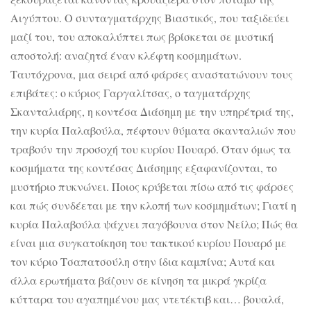
Αιγύπτου. Ο συνταγματάρχης Βιαστικός, που ταξιδεύει
μαζί του, του αποκαλύπτει πως βρίσκεται σε μυστική
αποστολή: αναζητά έναν κλέφτη κοσμημάτων.
Ταυτόχρονα, μια σειρά από φάρσες αναστατώνουν τους
επιβάτες: ο κύριος Γαργαλίτσας, ο ταγματάρχης
Σκανταλιάρης, η κοντέσα Διάσημη με την υπηρέτριά της,
την κυρία Παλαβούλα, πέφτουν θύματα σκανταλιών που
τραβούν την προσοχή του κυρίου Πουαρό. Όταν όμως τα
κοσμήματα της κοντέσας Διάσημης εξαφανίζονται, το
μυστήριο πυκνώνει. Ποιος κρύβεται πίσω από τις φάρσες
και πώς συνδέεται με την κλοπή των κοσμημάτων; Γιατί η
κυρία Παλαβούλα ψάχνει παγόβουνα στον Νείλο; Πώς θα
είναι μια συγκατοίκηση του τακτικού κυρίου Πουαρό με
τον κύριο Τσαπατσούλη στην ίδια καμπίνα; Αυτά και
άλλα ερωτήματα βάζουν σε κίνηση τα μικρά γκρίζα
κύτταρα του αγαπημένου μας ντετέκτιβ και… βουαλά,