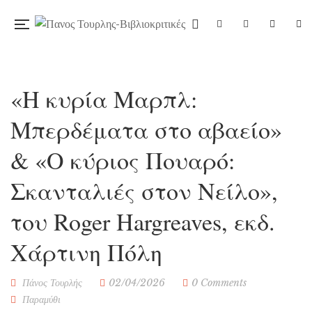
«Η κυρία Μαρπλ:
Μπερδέματα στο αβαείο»
& «Ο κύριος Πουαρό:
Σκανταλιές στον Νείλο»,
του Roger Hargreaves, εκδ.
Χάρτινη Πόλη
Πάνος Τουρλής
02/04/2026
0 Comments
Παραμύθι