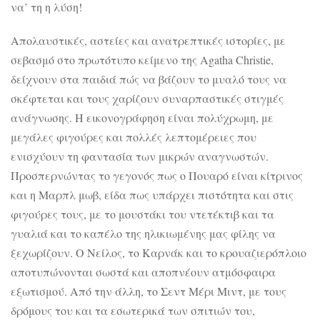
να’ τη η λύση!
Απολαυστικές, αστείες και ανατρεπτικές ιστορίες, με
σεβασμό στο πρωτότυπο κείμενο της Agatha Christie,
δείχνουν στα παιδιά πώς να βάζουν το μυαλό τους να
σκέφτεται και τους χαρίζουν συναρπαστικές στιγμές
ανάγνωσης. Η εικονογράφηση είναι πολύχρωμη, με
μεγάλες φιγούρες και πολλές λεπτομέρειες που
ενισχύουν τη φαντασία των μικρών αναγνωστών.
Προσπερνώντας το γεγονός πως ο Πουαρό είναι κίτρινος
και η Μαρπλ μωβ, είδα πως υπάρχει πιστότητα και στις
φιγούρες τους, με το μουστάκι του ντετέκτιβ και τα
γυαλιά και το καπέλο της ηλικιωμένης μας φίλης να
ξεχωρίζουν. Ο Νείλος, το Καρνάκ και το κρουαζιερόπλοιο
αποτυπώνονται σωστά και αποπνέουν ατμόσφαιρα
εξωτισμού. Από την άλλη, το Σεντ Μέρι Μιντ, με τους
δρόμους του και τα εσωτερικά των σπιτιών του,