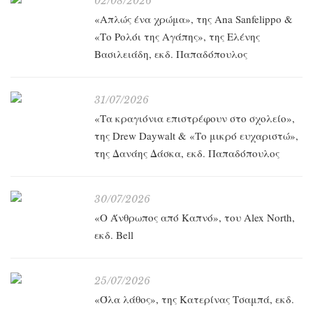
02/08/2026
«Απλώς ένα χρώμα», της Ana Sanfelippo &
«Το Ρολόι της Αγάπης», της Ελένης
Βασιλειάδη, εκδ. Παπαδόπουλος
31/07/2026
«Τα κραγιόνια επιστρέφουν στο σχολείο»,
της Drew Daywalt & «Το μικρό ευχαριστώ»,
της Δανάης Δάσκα, εκδ. Παπαδόπουλος
30/07/2026
«O Άνθρωπος από Καπνό», του Alex North,
εκδ. Bell
25/07/2026
«Όλα λάθος», της Κατερίνας Τσαμπά, εκδ.