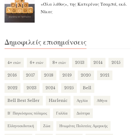
«Όλα λάθος», της Κατερίνας Τσαμπά, εκδ.
Νίκας
Δημοφιλείς επισημάνσεις
4+ ετών
6+ ετών
8+ ετών
2013
2014
2015
2016
2017
2018
2019
2020
2021
2022
2023
2024
2025
Bell
Bell Best Seller
Harlenic
Αγγλία
Αθήνα
Β΄ Παγκόσμιος πόλεμος
Γαλλία
Διόπτρα
Ελληνοεκδοτική
Ζώα
Ηνωμένες Πολιτείες Αμερικής