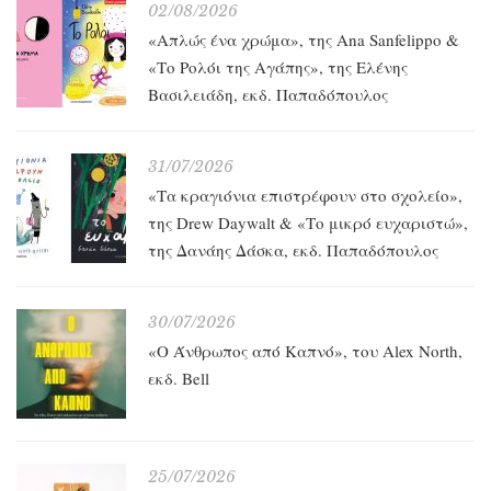
02/08/2026
«Απλώς ένα χρώμα», της Ana Sanfelippo &
«Το Ρολόι της Αγάπης», της Ελένης
Βασιλειάδη, εκδ. Παπαδόπουλος
31/07/2026
«Τα κραγιόνια επιστρέφουν στο σχολείο»,
της Drew Daywalt & «Το μικρό ευχαριστώ»,
της Δανάης Δάσκα, εκδ. Παπαδόπουλος
30/07/2026
«O Άνθρωπος από Καπνό», του Alex North,
εκδ. Bell
25/07/2026