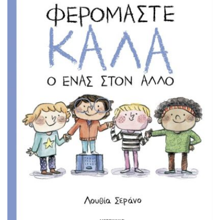
τους: φόβο, ντροπή, στενοχώρια, θυμό. Όλοι κάνουμε
λάθη, μικροί και μεγάλοι, πώς μπορούμε όμως να
βελτιώσουμε τη συμπεριφορά μας και τι να προσέξουμε;