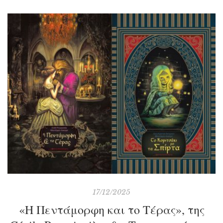
οποία τα παιδιά θα κατανοήσουν πόσο σημαντικά είναι
τα βιβλία για την ελευθερία της σκέψης αλλά και τα
νήματα αγάπης που μας δένουν με την οικογένεια και
τους φίλους μας, ακόμη κι αν είμαστε μακριά τους.
17/12/2025
«Η Πεντάμορφη και το Τέρας», της