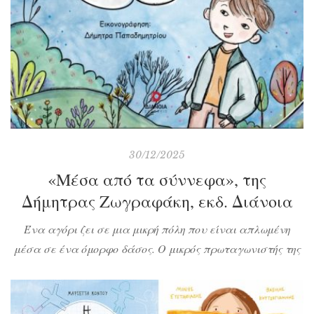
30/12/2025
«Μέσα από τα σύννεφα», της
Δήμητρας Ζωγραφάκη, εκδ. Διάνοια
Ένα αγόρι ζει σε μια μικρή πόλη που είναι απλωμένη
μέσα σε ένα όμορφο δάσος. Ο μικρός πρωταγωνιστής της
ιστορίας προτιμά να κάθεται μόνος του και να
ονειροπολεί. Τα σύννεφα αποτελούν το καλύτερο μέσο
άσκησης της φαντασίας του κι έτσι συμμετέχει σε μάχες