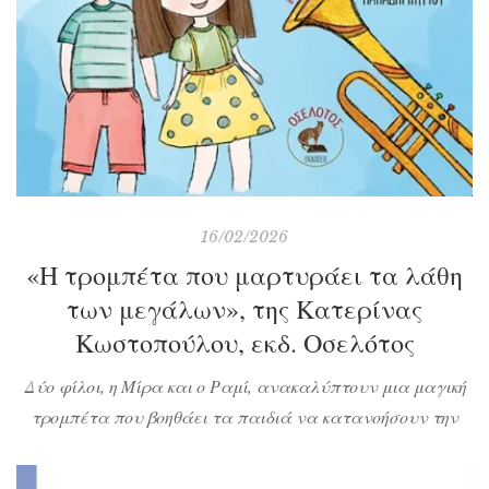
16/02/2026
«Η τρομπέτα που μαρτυράει τα λάθη
των μεγάλων», της Κατερίνας
Κωστοπούλου, εκδ. Οσελότος
Δύο φίλοι, η Μίρα και ο Ραμί, ανακαλύπτουν μια μαγική
τρομπέτα που βοηθάει τα παιδιά να κατανοήσουν την
παράξενη συμπεριφορά των μεγάλων και να
διαχειριστούν τα δικά τους συναισθήματα απέναντί