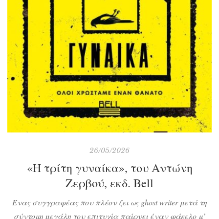
26/05/2026
«Η τρίτη γυναίκα», του Αντώνη
Ζερβού, εκδ. Bell
Ένας συγγραφέας που πλέον ζει ως ghost writer μετά τη
σύντομη μεγάλη του επιτυχία παίρνει έναν φάκελο μ’