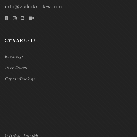
info@vivliokritikes.com
ΣΥΝΔΕΣΕΙΣ
Bookia.gr
ToVivlio.net
CaptainBook.gr
© Πάνος Τουρλής