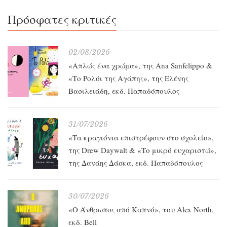
Πρόσφατες κριτικές
02/08/2026
«Απλώς ένα χρώμα», της Ana Sanfelippo &
«Το Ρολόι της Αγάπης», της Ελένης
Βασιλειάδη, εκδ. Παπαδόπουλος
31/07/2026
«Τα κραγιόνια επιστρέφουν στο σχολείο»,
της Drew Daywalt & «Το μικρό ευχαριστώ»,
της Δανάης Δάσκα, εκδ. Παπαδόπουλος
30/07/2026
«O Άνθρωπος από Καπνό», του Alex North,
εκδ. Bell