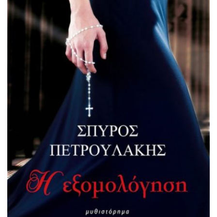
να λέγονται… να υφαίνονται στον αργαλειό του
χρόνου… Κι ήταν […]