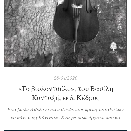
28/04/2020
«Το βιολοντσέλο», του Βασίλη
Κονταξή, εκδ. Κέδρος
Ένα βιολοντσέλο είναι ο συνδετικός κρίκος μεταξύ των
κατοίκων της Κόνιτσας. Ένα μουσικό όργανο που θα
ντύσει με μελωδία τις ψυχές τους και με τις δοξαριές του