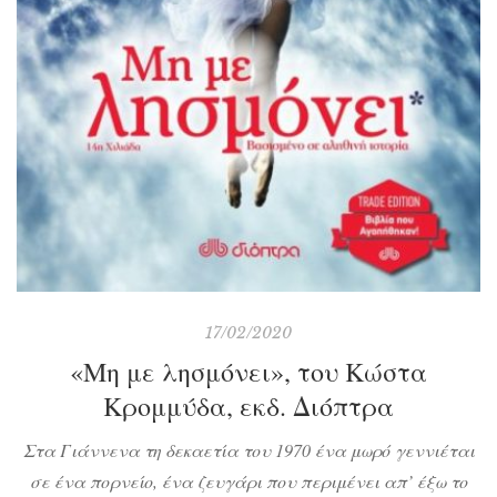
17/02/2020
«Μη με λησμόνει», του Κώστα
Κρομμύδα, εκδ. Διόπτρα
Στα Γιάννενα τη δεκαετία του 1970 ένα μωρό γεννιέται
σε ένα πορνείο, ένα ζευγάρι που περιμένει απ’ έξω το