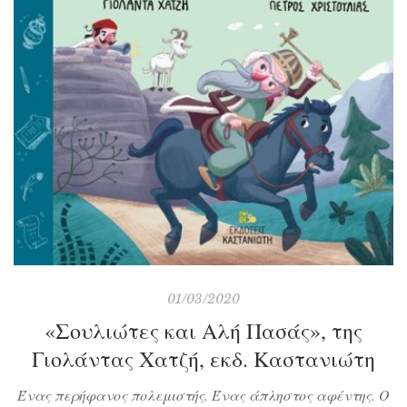
01/03/2020
«Σουλιώτες και Αλή Πασάς», της
Γιολάντας Χατζή, εκδ. Καστανιώτη
Ένας περήφανος πολεμιστής. Ένας άπληστος αφέντης. Ο