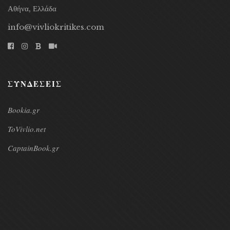
Αθήνα, Ελλάδα
info@vivliokritikes.com
ΣΥΝΔΕΣΕΙΣ
Bookia.gr
ToVivlio.net
CaptainBook.gr