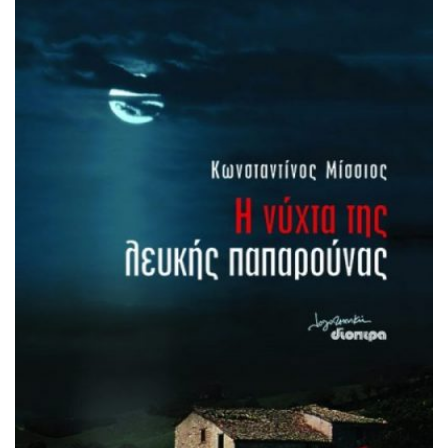
θα ενώσει τις ζωές τους στην παρτιτούρα της ζωής. Ένα
πρωτότυπο, φρέσκο μυθιστόρημα, με πολλούς χαρακτήρες
που δε με μπέρδεψε καθόλου στην πορεία της ανάγνωσης
και με χαρά […]