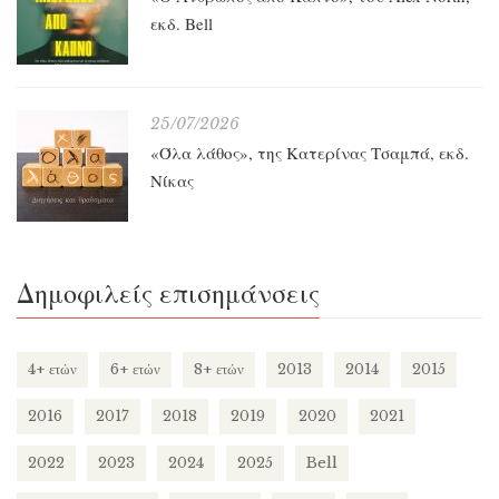
εκδ. Bell
25/07/2026
«Όλα λάθος», της Κατερίνας Τσαμπά, εκδ.
Νίκας
Δημοφιλείς επισημάνσεις
4+ ετών
6+ ετών
8+ ετών
2013
2014
2015
2016
2017
2018
2019
2020
2021
2022
2023
2024
2025
Bell