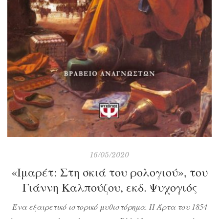
16/05/2020
«Ιμαρέτ: Στη σκιά του ρολογιού», του
Γιάννη Καλπούζου, εκδ. Ψυχογιός
Ένα εξαιρετικό ιστορικό μυθιστόρημα. Η Άρτα του 1854