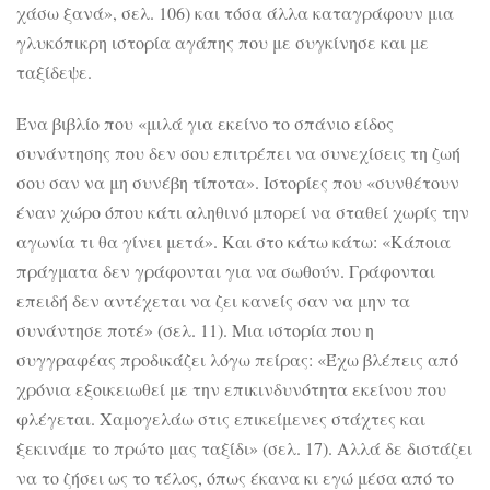
χάσω ξανά», σελ. 106) και τόσα άλλα καταγράφουν μια
γλυκόπικρη ιστορία αγάπης που με συγκίνησε και με
ταξίδεψε.
Ένα βιβλίο που «μιλά για εκείνο το σπάνιο είδος
συνάντησης που δεν σου επιτρέπει να συνεχίσεις τη ζωή
σου σαν να μη συνέβη τίποτα». Ιστορίες που «συνθέτουν
έναν χώρο όπου κάτι αληθινό μπορεί να σταθεί χωρίς την
αγωνία τι θα γίνει μετά». Και στο κάτω κάτω: «Κάποια
πράγματα δεν γράφονται για να σωθούν. Γράφονται
επειδή δεν αντέχεται να ζει κανείς σαν να μην τα
συνάντησε ποτέ» (σελ. 11). Μια ιστορία που η
συγγραφέας προδικάζει λόγω πείρας: «Έχω βλέπεις από
χρόνια εξοικειωθεί με την επικινδυνότητα εκείνου που
φλέγεται. Χαμογελάω στις επικείμενες στάχτες και
ξεκινάμε το πρώτο μας ταξίδι» (σελ. 17). Αλλά δε διστάζει
να το ζήσει ως το τέλος, όπως έκανα κι εγώ μέσα από το