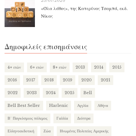
25/07/2026
«Όλα λάθος», της Κατερίνας Τσαμπά, εκδ.
Νίκας
Δημοφιλείς επισημάνσεις
4+ ετών
6+ ετών
8+ ετών
2013
2014
2015
2016
2017
2018
2019
2020
2021
2022
2023
2024
2025
Bell
Bell Best Seller
Harlenic
Αγγλία
Αθήνα
Β΄ Παγκόσμιος πόλεμος
Γαλλία
Διόπτρα
Ελληνοεκδοτική
Ζώα
Ηνωμένες Πολιτείες Αμερικής