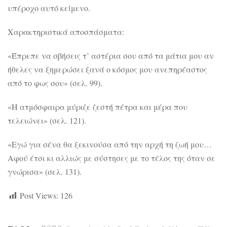
υπέροχο αυτό κείμενο.
Χαρακτηριστικά αποσπάσματα:
«Έπρεπε να σβήσεις τ’ αστέρια σου από τα μάτια μου αν
ήθελες να ξημερώσει ξανά ο κόσμος μου ανεπηρέαστος
από το φως σου» (σελ. 99).
«Η ατμόσφαιρα μύριζε ζεστή πέτρα και μέρα που
τελειώνει» (σελ. 121).
«Εγώ για σένα θα ξεκινούσα από την αρχή τη ζωή μου…
Αφού έτσι κι αλλιώς με σύστησες με το τέλος της όταν σε
γνώρισα» (σελ. 131).
Post Views:
126