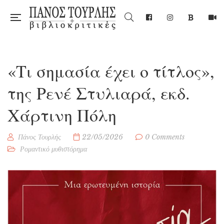
«Τι σημασία έχει ο τίτλος»,
της Ρενέ Στυλιαρά, εκδ.
Χάρτινη Πόλη
Πάνος Τουρλής
22/05/2026
0 Comments
Ρομαντικό μυθιστόρημα