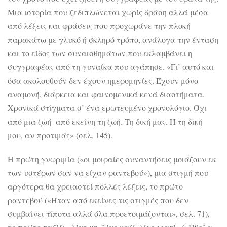
Μια ιστορία που ξεδιπλώνεται χωρίς δράση αλλά μέσα
από λέξεις και φράσεις που προχωράνε την πλοκή
παρακάτω με γλυκό ή σκληρό τρόπο, ανάλογα την ένταση
και το είδος των συναισθημάτων που εκλαμβάνει η
συγγραφέας από τη γυναίκα που αγάπησε. «Γι’ αυτό και
όσα ακολουθούν δεν έχουν ημερομηνίες. Έχουν μόνο
αναμονή, διάρκεια και φαινομενικά κενά διαστήματα.
Χρονικά στίγματα σ’ ένα ερωτευμένο χρονολόγιο. Όχι
από μια ζωή -από εκείνη τη ζωή. Τη δική μας. Ή τη δική
μου, αν προτιμάς» (σελ. 145).
Η πρώτη γνωριμία («οι μοιραίες συναντήσεις μοιάζουν εκ
των υστέρων σαν να είχαν ραντεβού»), μια στιγμή που
αργότερα θα χρειαστεί πολλές λέξεις, το πρώτο
ραντεβού («Ήταν από εκείνες τις στιγμές που δεν
συμβαίνει τίποτα αλλά όλα προετοιμάζονται», σελ. 71),