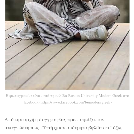
Η φωτογραφία είναι από τη σελίδα Boston University Modern Greek στο
facebook (https://www.facebook.com/bumoderngreek)
Από την αρχή η συγγραφέας προετοιμάζει τον
αναγνώστη πως «Υπάρχουν αμέτρητα βιβλία εκεί έξω,