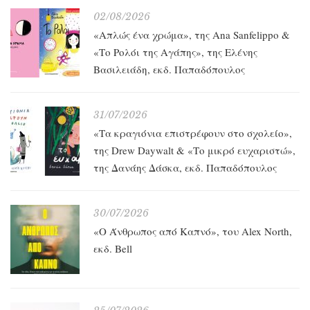
02/08/2026
«Απλώς ένα χρώμα», της Ana Sanfelippo &
«Το Ρολόι της Αγάπης», της Ελένης
Βασιλειάδη, εκδ. Παπαδόπουλος
31/07/2026
«Τα κραγιόνια επιστρέφουν στο σχολείο»,
της Drew Daywalt & «Το μικρό ευχαριστώ»,
της Δανάης Δάσκα, εκδ. Παπαδόπουλος
30/07/2026
«O Άνθρωπος από Καπνό», του Alex North,
εκδ. Bell