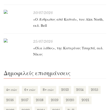
30/07/2026
«O Άνθρωπος από Καπνό», του Alex North,
εκδ. Bell
25/07/2026
«Όλα λάθος», της Κατερίνας Τσαμπά, εκδ.
Νίκας
Δημοφιλείς επισημάνσεις
4+ ετών
6+ ετών
8+ ετών
2013
2014
2015
2016
2017
2018
2019
2020
2021