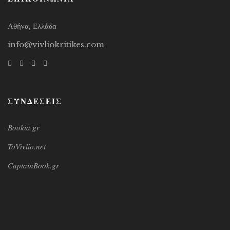
Αθήνα, Ελλάδα
info@vivliokritikes.com
ΣΥΝΔΕΣΕΙΣ
Bookia.gr
ToVivlio.net
CaptainBook.gr