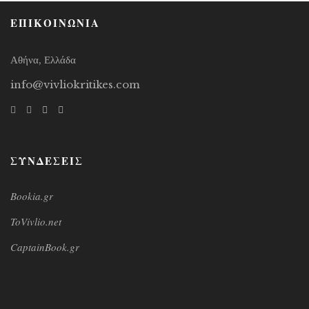
ΕΠΙΚΟΙΝΩΝΙΑ
Αθήνα, Ελλάδα
info@vivliokritikes.com
ΣΥΝΔΕΣΕΙΣ
Bookia.gr
ToVivlio.net
CaptainBook.gr