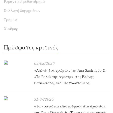
Ρομαντικό μυθιστόρημα
Συλλογή διηγημάτων
Τρόμου
Χιούμορ
Πρόσφατες κριτικές
02/08/2026
«Απλώς ένα χρώμα», της Ana Sanfelippo &
«Το Ρολόι της Αγάπης», της Ελένης
Βασιλειάδη, εκδ. Παπαδόπουλος
31/07/2026
«Τα κραγιόνια επιστρέφουν στο σχολείο»,
της Drew Daywalt & «Το μικρό ευχαριστώ»,