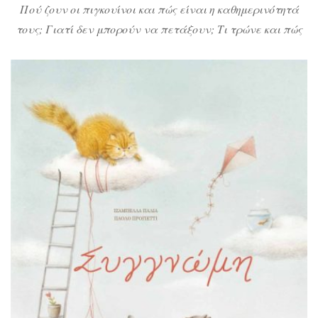
Πού ζουν οι πιγκουίνοι και πώς είναι η καθημερινότητά
τους; Γιατί δεν μπορούν να πετάξουν; Τι τρώνε και πώς
αναπαράγονται; Η Τίνα η πιγκουίνα μας καλωσορίζει
στο σπίτι της και μας συστήνει την οικογένειά της με ένα
παραμύθι που βοηθάει τα παιδιά από 4 ετών και πάνω να
μάθουν πολλά όχι μόνο για τα πανέμορφα […]