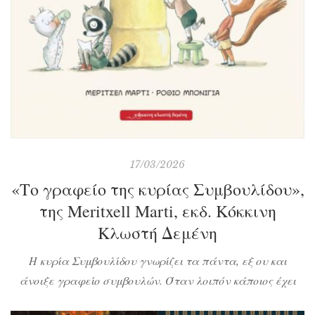
17/03/2026
«Το γραφείο της κυρίας Συμβουλίδου»,
της Meritxell Marti, εκδ. Κόκκινη
Κλωστή Δεμένη
Η κυρία Συμβουλίδου γνωρίζει τα πάντα, εξ ου και
άνοιξε γραφείο συμβουλών. Όταν λοιπόν κάποιος έχει
ένα πρόβλημα, της στέλνει γράμμα και πολύ σύντομα