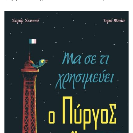
για τους αγαπημένους τους πωλητές. Είναι χαρούμενες κι
ευτυχισμένες που ασχολούνται με την παρασκευή
γλυκών, να όμως που ένα τέρας θ’ αλλάξει τη ζωή τους.