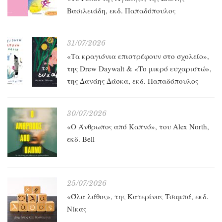
Βασιλειάδη, εκδ. Παπαδόπουλος
31/07/2026
«Τα κραγιόνια επιστρέφουν στο σχολείο»,
της Drew Daywalt & «Το μικρό ευχαριστώ»,
της Δανάης Δάσκα, εκδ. Παπαδόπουλος
30/07/2026
«O Άνθρωπος από Καπνό», του Alex North,
εκδ. Bell
25/07/2026
«Όλα λάθος», της Κατερίνας Τσαμπά, εκδ.
Νίκας