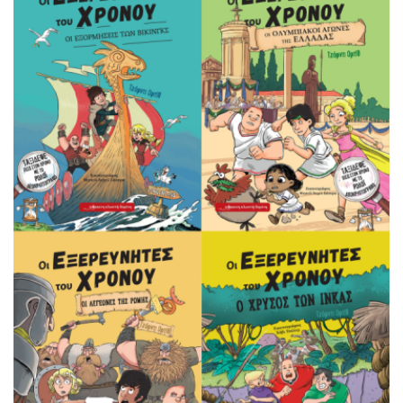
και γερνάει το σκυλί; Η σύγκρουση με την αδελφή του
αφηγητή, η αγάπη των γονιών του και για τους […]