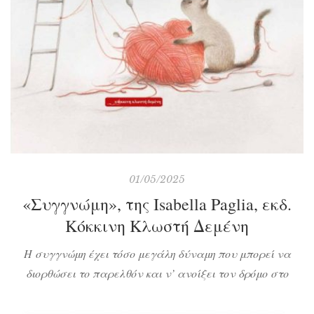
01/05/2025
«Συγγνώμη», της Isabella Paglia, εκδ.
Κόκκινη Κλωστή Δεμένη
Η συγγνώμη έχει τόσο μεγάλη δύναμη που μπορεί να
διορθώσει το παρελθόν και ν’ ανοίξει τον δρόμο στο
μέλλον. Τι είναι όμως αυτή η λέξη και πώς μπορεί να
βελτιώσει μια σχέση και μια φιλία;