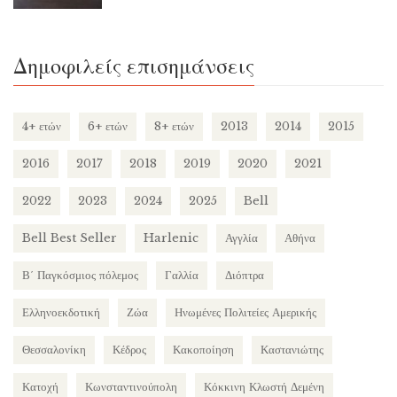
Δημοφιλείς επισημάνσεις
4+ ετών
6+ ετών
8+ ετών
2013
2014
2015
2016
2017
2018
2019
2020
2021
2022
2023
2024
2025
Bell
Bell Best Seller
Harlenic
Αγγλία
Αθήνα
Β΄ Παγκόσμιος πόλεμος
Γαλλία
Διόπτρα
Ελληνοεκδοτική
Ζώα
Ηνωμένες Πολιτείες Αμερικής
Θεσσαλονίκη
Κέδρος
Κακοποίηση
Καστανιώτης
Κατοχή
Κωνσταντινούπολη
Κόκκινη Κλωστή Δεμένη