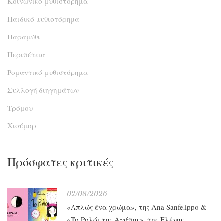
Κοινωνικό μυθιστόρημα
Παιδικό μυθιστόρημα
Παραμύθι
Περιπέτεια
Ρομαντικό μυθιστόρημα
Συλλογή διηγημάτων
Τρόμου
Χιούμορ
Πρόσφατες κριτικές
02/08/2026
«Απλώς ένα χρώμα», της Ana Sanfelippo &
«Το Ρολόι της Αγάπης», της Ελένης