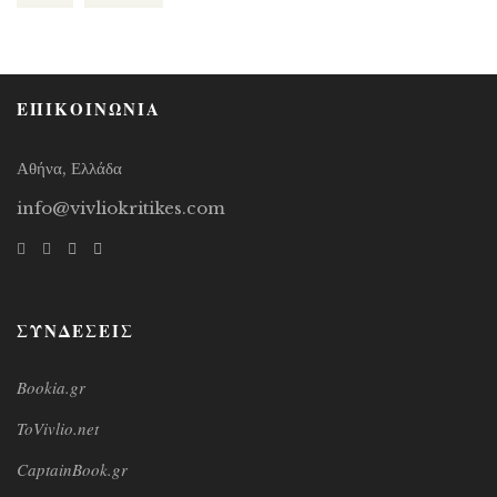
ΕΠΙΚΟΙΝΩΝΙΑ
Αθήνα, Ελλάδα
info@vivliokritikes.com
ΣΥΝΔΕΣΕΙΣ
Bookia.gr
ToVivlio.net
CaptainBook.gr