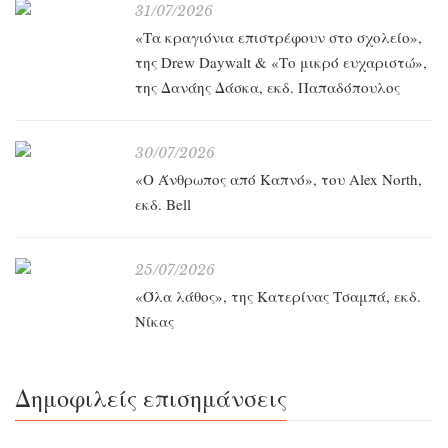
31/07/2026
«Τα κραγιόνια επιστρέφουν στο σχολείο»,
της Drew Daywalt & «Το μικρό ευχαριστώ»,
της Δανάης Δάσκα, εκδ. Παπαδόπουλος
30/07/2026
«O Άνθρωπος από Καπνό», του Alex North,
εκδ. Bell
25/07/2026
«Όλα λάθος», της Κατερίνας Τσαμπά, εκδ.
Νίκας
Δημοφιλείς επισημάνσεις