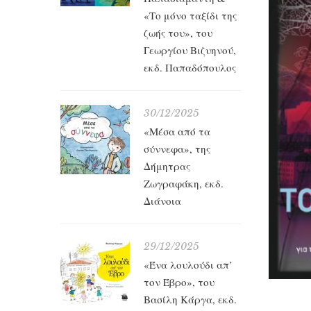
«Το μόνο ταξίδι της
ζωής του», του
Γεωργίου Βιζυηνού,
εκδ. Παπαδόπουλος
30/12/2025
«Μέσα από τα
σύννεφα», της
Δήμητρας
Ζωγραφάκη, εκδ.
Διάνοια
29/12/2025
«Ένα λουλούδι απ’
τον Έβρο», του
Βασίλη Κάργα, εκδ.