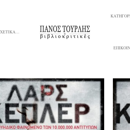
ΚΑΤΗΓΟΡ
ΣΧΕΤΙΚΑ…
ΕΠΙΚΟΙ