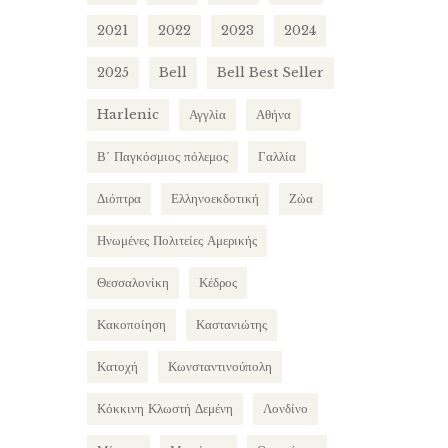
2021
2022
2023
2024
2025
Bell
Bell Best Seller
Harlenic
Αγγλία
Αθήνα
Β΄ Παγκόσμιος πόλεμος
Γαλλία
Διόπτρα
Ελληνοεκδοτική
Ζώα
Ηνωμένες Πολιτείες Αμερικής
Θεσσαλονίκη
Κέδρος
Κακοποίηση
Καστανιώτης
Κατοχή
Κωνσταντινούπολη
Κόκκινη Κλωστή Δεμένη
Λονδίνο