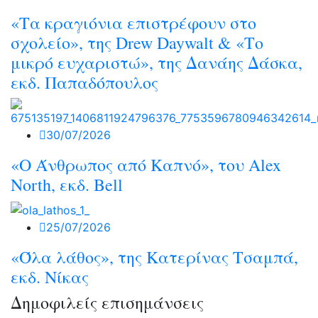
«Τα κραγιόνια επιστρέφουν στο
σχολείο», της Drew Daywalt & «Το
μικρό ευχαριστώ», της Δανάης Δάσκα,
εκδ. Παπαδόπουλος
30/07/2026
«O Άνθρωπος από Καπνό», του Alex
North, εκδ. Bell
25/07/2026
«Όλα λάθος», της Κατερίνας Τσαμπά,
εκδ. Νίκας
Δημοφιλείς επισημάνσεις