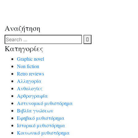
και καταγεγραμμένες από τον μέντορά του,
αστυνόμο Ταβουλάρη, που όμως δεν κατάφερε να
[…]
Αναζήτηση
Κατηγορίες
Graphic novel
Non fiction
Retro reviews
Αλληγορία
Ανθολογίες
Αρθρογραφία
Αστυνομικό μυθιστόρημα
Βιβλία γνώσεων
Εφηβικό μυθιστόρημα
Ιστορικό μυθιστόρημα
Κοινωνικό μυθιστόρημα