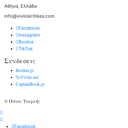
Αθήνα, Ελλάδα
info@vivliokritikes.com
Facebook
Instagram
Bookia
TikTok
Συνδεσεις
Bookia.gr
ToVivlio.net
CaptainBook.gr
© Πάνος Τουρλής
Facebook