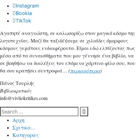
Instagram
Bookia
TikTok
Αγαπητέ αναγνώστη, σε καλωσορίζω στον μαγικό κόσμο της
λογοτεχνίας. Μαζί θα ταξιδέψουμε σε χιλιάδες όμορφους
κόσμους γεμάτους ενδιαφέροντα. Είμαι εδώ ελπίζοντας πως
μέσα από τα συναισθήματα που μου γέννησε ένα βιβλίο, να
σε βοηθήσω να διαλέξεις τον επόμενο χάρτινο φίλο σου, που
θα σου κρατήσει συντροφιά…
(
περισσότερα
)
Πάνος Τουρλής
Βιβλιοκριτικός
info@vivliokritikes.com
Αρχη
Σχετικα…
Κατηγοριες