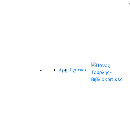
Αρχη
Σχετικα…