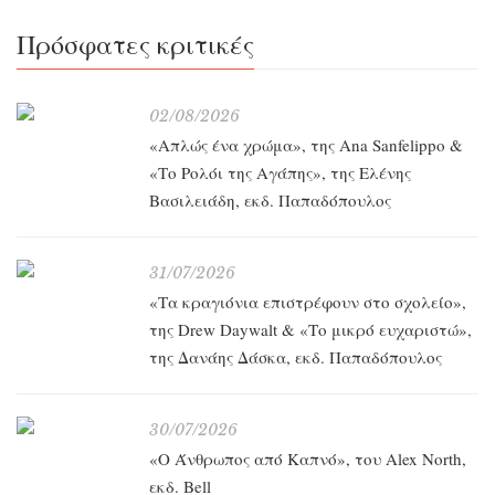
Πρόσφατες κριτικές
02/08/2026
«Απλώς ένα χρώμα», της Ana Sanfelippo &
«Το Ρολόι της Αγάπης», της Ελένης
Βασιλειάδη, εκδ. Παπαδόπουλος
31/07/2026
«Τα κραγιόνια επιστρέφουν στο σχολείο»,
της Drew Daywalt & «Το μικρό ευχαριστώ»,
της Δανάης Δάσκα, εκδ. Παπαδόπουλος
30/07/2026
«O Άνθρωπος από Καπνό», του Alex North,
εκδ. Bell