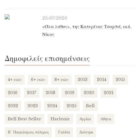
25/07/2026
«Όλα λάθος», της Κατερίνας Τσαμπά, εκδ.
Νίκας
Δημοφιλείς επισημάνσεις
4+ ετών
6+ ετών
8+ ετών
2013
2014
2015
2016
2017
2018
2019
2020
2021
2022
2023
2024
2025
Bell
Bell Best Seller
Harlenic
Αγγλία
Αθήνα
Β΄ Παγκόσμιος πόλεμος
Γαλλία
Διόπτρα