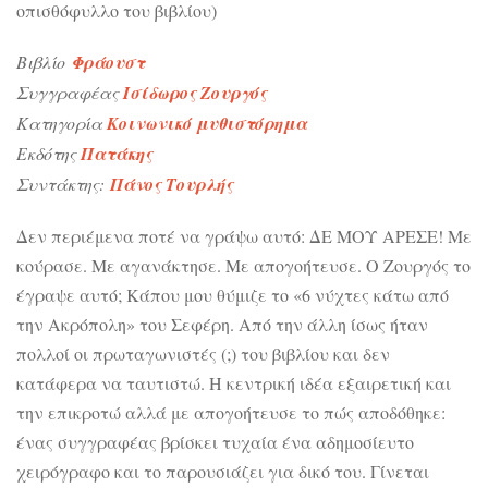
οπισθόφυλλο του βιβλίου)
Βιβλίο
Φράουστ
Συγγραφέας
Ισίδωρος Ζουργός
Κατηγορία
Κοινωνικό μυθιστόρημα
Εκδότης
Πατάκης
Συντάκτης:
Πάνος Τουρλής
Δεν περιέμενα ποτέ να γράψω αυτό: ΔΕ ΜΟΥ ΑΡΕΣΕ! Με
κούρασε. Με αγανάκτησε. Με απογοήτευσε. Ο Ζουργός το
έγραψε αυτό; Κάπου μου θύμιζε το «6 νύχτες κάτω από
την Ακρόπολη» του Σεφέρη. Από την άλλη ίσως ήταν
πολλοί οι πρωταγωνιστές (;) του βιβλίου και δεν
κατάφερα να ταυτιστώ. Η κεντρική ιδέα εξαιρετική και
την επικροτώ αλλά με απογοήτευσε το πώς αποδόθηκε:
ένας συγγραφέας βρίσκει τυχαία ένα αδημοσίευτο
χειρόγραφο και το παρουσιάζει για δικό του. Γίνεται