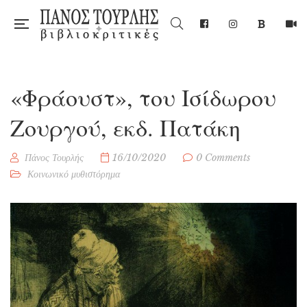
«Φράουστ», του Ισίδωρου
Ζουργού, εκδ. Πατάκη
Πάνος Τουρλής
16/10/2020
0 Comments
Κοινωνικό μυθιστόρημα