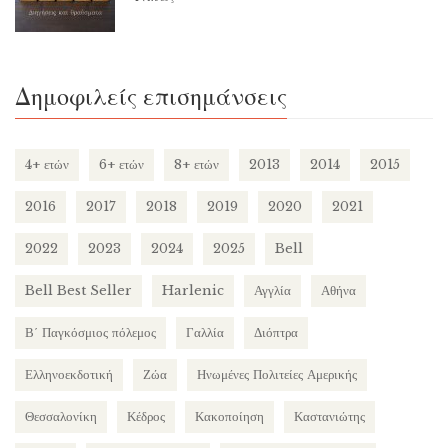
Δημοφιλείς επισημάνσεις
4+ ετών
6+ ετών
8+ ετών
2013
2014
2015
2016
2017
2018
2019
2020
2021
2022
2023
2024
2025
Bell
Bell Best Seller
Harlenic
Αγγλία
Αθήνα
Β΄ Παγκόσμιος πόλεμος
Γαλλία
Διόπτρα
Ελληνοεκδοτική
Ζώα
Ηνωμένες Πολιτείες Αμερικής
Θεσσαλονίκη
Κέδρος
Κακοποίηση
Καστανιώτης