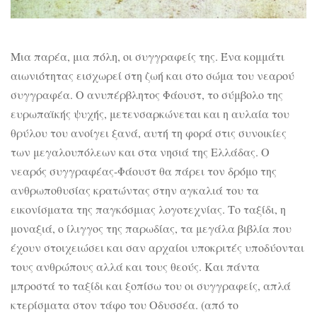
Μια παρέα, μια πόλη, οι συγγραφείς της. Ένα κομμάτι
αιωνιότητας εισχωρεί στη ζωή και στο σώμα του νεαρού
συγγραφέα. Ο ανυπέρβλητος Φάουστ, το σύμβολο της
ευρωπαϊκής ψυχής, μετενσαρκώνεται και η αυλαία του
θρύλου του ανοίγει ξανά, αυτή τη φορά στις συνοικίες
των μεγαλουπόλεων και στα νησιά της Ελλάδας. Ο
νεαρός συγγραφέας-Φάουστ θα πάρει τον δρόμο της
ανθρωποθυσίας κρατώντας στην αγκαλιά του τα
εικονίσματα της παγκόσμιας λογοτεχνίας. Το ταξίδι, η
μοναξιά, ο ίλιγγος της παρωδίας, τα μεγάλα βιβλία που
έχουν στοιχειώσει και σαν αρχαίοι υποκριτές υποδύονται
τους ανθρώπους αλλά και τους θεούς. Και πάντα
μπροστά το ταξίδι και ξοπίσω του οι συγγραφείς, απλά
κτερίσματα στον τάφο του Οδυσσέα. (από το