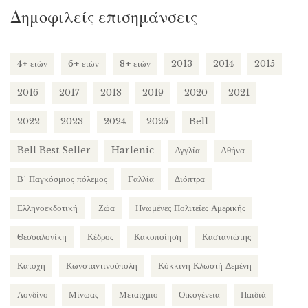
Δημοφιλείς επισημάνσεις
4+ ετών
6+ ετών
8+ ετών
2013
2014
2015
2016
2017
2018
2019
2020
2021
2022
2023
2024
2025
Bell
Bell Best Seller
Harlenic
Αγγλία
Αθήνα
Β΄ Παγκόσμιος πόλεμος
Γαλλία
Διόπτρα
Ελληνοεκδοτική
Ζώα
Ηνωμένες Πολιτείες Αμερικής
Θεσσαλονίκη
Κέδρος
Κακοποίηση
Καστανιώτης
Κατοχή
Κωνσταντινούπολη
Κόκκινη Κλωστή Δεμένη
Λονδίνο
Μίνωας
Μεταίχμιο
Οικογένεια
Παιδιά