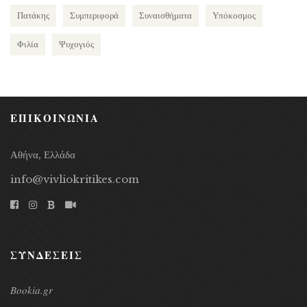
Πατάκης
Συμπεριφορά
Συναισθήματα
Υπόκοσμος
Φιλία
Ψυχογιός
ΕΠΙΚΟΙΝΩΝΙΑ
Αθήνα, Ελλάδα
info@vivliokritikes.com
ΣΥΝΔΕΣΕΙΣ
Bookia.gr