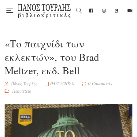
«Το παιχνίδι των
εκλεκτών», του Brad
Meltzer, εκδ. Bell
Πάνος Τουρλής
04/12/2020
0 Comments
Περιπέτεια