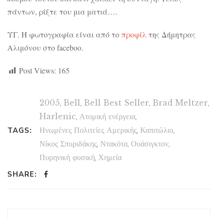
πάντων, ρίξτε του μια ματιά….
ΥΓ. Η φωτογραφία είναι από το
προφίλ
της Δήμητρας
Αλιμόνου στο faceboo.
Post Views:
165
2005
,
Bell
,
Bell Best Seller
,
Brad Meltzer
,
Harlenic
,
Ατομική ενέργεια
,
Ηνωμένες Πολιτείες Αμερικής
,
Καπιτώλιο
,
TAGS:
Νίκος Σπυριδάκης
,
Ντακότα
,
Ουάσιγκτον
,
Πυρηνική φυσική
,
Χημεία
SHARE: