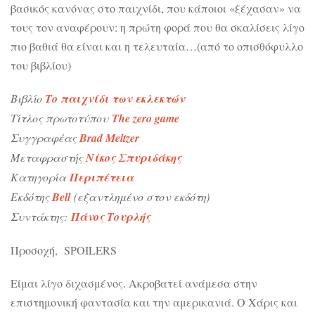
βασικός κανόνας στο παιχνίδι, που κάποιοι «ξέχασαν» να
τους τον αναφέρουν: η πρώτη φορά που θα σκαλίσεις λίγο
πιο βαθιά θα είναι και η τελευταία…(από το οπισθόφυλλο
του βιβλίου)
Βιβλίο
Το παιχνίδι των εκλεκτών
Τίτλος πρωτοτύπου
The zero game
Συγγραφέας
Brad Meltzer
Μεταφραστής
Νίκος Σπυριδάκης
Κατηγορία
Περιπέτεια
Εκδότης
Bell
(εξαντλημένο στον εκδότη)
Συντάκτης:
Πάνος Τουρλής
Προσοχή, SPOILERS
Είμαι λίγο διχασμένος. Ακροβατεί ανάμεσα στην
επιστημονική φαντασία και την αμερικανιά. Ο Χάρις και