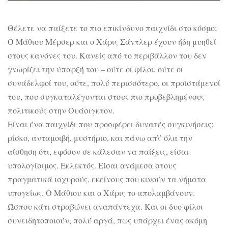
Θέλετε να παίξετε το πιο επικίνδυνο παιχνίδι στο κόσμο;
Ο Μάθιου Μέρσερ και ο Χάρις Σάντλερ έχουν ήδη μυηθεί
στους κανόνες του. Κανείς από το περιβάλλον του δεν
γνωρίζει την ύπαρξή του – ούτε οι φίλοι, ούτε οι
συνάδελφοί του, ούτε, πολύ περισσότερο, οι προϊστάμενοί
του, που συγκαταλέγονται στους πιο προβεβλημένους
πολιτικούς στην Ουάσιγκτον.
Είναι ένα παιχνίδι που προσφέρει δυνατές συγκινήσεις:
ρίσκο, ανταμοιβή, μυστήριο, και πάνω απ\’ όλα την
αίσθηση ότι, εφόσον σε κάλεσαν να παίξεις, είσαι
υπολογίσιμος. Εκλεκτός. Είσαι ανάμεσα στους
πραγματικά ισχυρούς, εκείνους που κινούν τα νήματα
υπογείως. Ο Μάθιου και ο Χάρις το απολαμβάνουν.
Ώσπου κάτι στραβώνει αναπάντεχα. Και οι δυο φίλοι
συνειδητοποιούν, πολύ αργά, πως υπάρχει ένας ακόμη