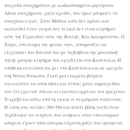
παιχνίδι στοιχημάτων με κωδικοποιημένα μηνύματα.
Αθώα στοιχήματα, χαζά σχεδόν, που όμως μπορούν να
στοιχίσουν ζωές. Στον Μάθιου κάτι δεν αρέσει και
ακολουθεί έναν νεαρό που τελικά δεν είναι κλητήρας
ούτε της Γερουσίας ούτε της Βουλής. Και δολοφονείται. Ο
Χάρις, στο όνομα της φιλίας τους, αποφασίζει να
εξιχνιάσει τον θάνατό του με τη βοήθεια της μοναδικής
ψηλής μαύρης κλητήρα που εργάζεται στο Καπιτώλιο. Η
υπόθεση εκτυλίσσεται μες στο Καπιτώλιο και σε ορυχείο
στη Νότια Ντακότα. Γιατί μια εταιρεία-βιτρίνα
αγωνιζόταν να αποκτήσει και τύποις μέσω νομοσχεδίου
τον έλεγχο ενός άδειου κι εγκαταλειμμένου πια ορυχείου;
Τι κρύβεται κάτω από τη γη και τι πειράματα παίζονται;
Η λύση στις σελίδες 384-386 και δώστε βάση γιατί είναι
περίπλοκο: τα νετρίνα, που ανήκουν στον υπο-ατομικό
κόσμο κι έχουν τόσο απειροελάχιστη μάζα που ορισμένοι