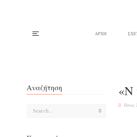
ΑΡΧΗ
ΣΧΕ
«Ν 
Αναζήτηση
Πάνος 