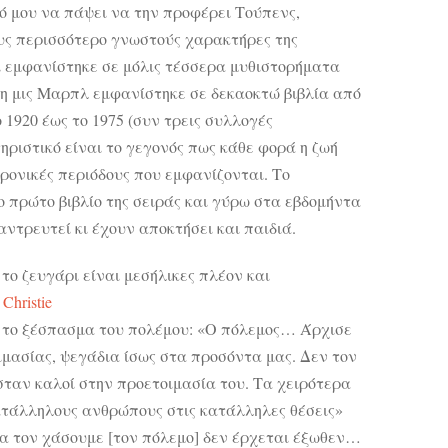
ό μου να πάψει να την προφέρει Τούπενς,
ους περισσότερο γνωστούς χαρακτήρες της
ι εμφανίστηκε σε μόλις τέσσερα μυθιστορήματα
 η μις Μαρπλ εμφανίστηκε σε δεκαοκτώ βιβλία από
1920 έως το 1975 (συν τρεις συλλογές
ριστικό είναι το γεγονός πως κάθε φορά η ζωή
ρονικές περιόδους που εμφανίζονται. Το
 πρώτο βιβλίο της σειράς και γύρω στα εβδομήντα
αντρευτεί κι έχουν αποκτήσει και παιδιά.
 το ζευγάρι είναι μεσήλικες πλέον και
Christie
 το ξέσπασμα του πολέμου: «Ο πόλεμος… Άρχισε
μασίας, ψεγάδια ίσως στα προσόντα μας. Δεν τον
σταν καλοί στην προετοιμασία του. Τα χειρότερα
κατάλληλους ανθρώπους στις κατάλληλες θέσεις»
ς να τον χάσουμε [τον πόλεμο] δεν έρχεται έξωθεν…