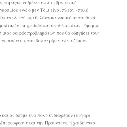
ον παραγκωνισμένοι από τη βρετανική
γκοσμίου ενώ ο μεν Τόμι είναι πλέον «πολύ
γίνεται δεκτή ως εθελόντρια νοσοκόμα πουθενά
 μυστικών υπηρεσιών και αναθέτει στον Τόμι μια
ή μιας σειράς προβλημάτων που θα οδηγήσει τους
 περιπέτειες που δεν περίμεναν να ζήσουν.
 και ας δούμε ένα πολύ ενδιαφέρον ζευγάρι
 Μπέρεσφορντ και την Προύντενς, ή χαϊδευτικά