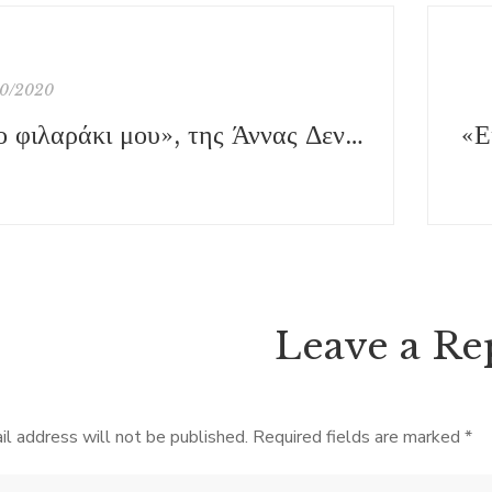
10/2020
«Το φιλαράκι μου», της Άννας Δενδρινού, εκδ. Κόκκινη Κλωστή Δεμένη
Leave a Re
il address will not be published.
Required fields are marked
*