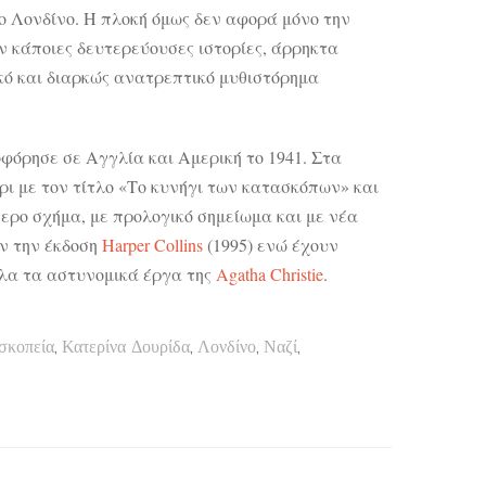
ιο Λονδίνο. Η πλοκή όμως δεν αφορά μόνο την
κάποιες δευτερεύουσες ιστορίες, άρρηκτα
ικό και διαρκώς ανατρεπτικό μυθιστόρημα
οφόρησε σε Αγγλία και Αμερική το 1941. Στα
ι με τον τίτλο «Το κυνήγι των κατασκόπων» και
ερο σχήμα, με προλογικό σημείωμα και με νέα
ν την έκδοση
Harper Collins
(1995) ενώ έχουν
όλα τα αστυνομικά έργα της
Agatha Christie
.
σκοπεία
,
Κατερίνα Δουρίδα
,
Λονδίνο
,
Ναζί
,