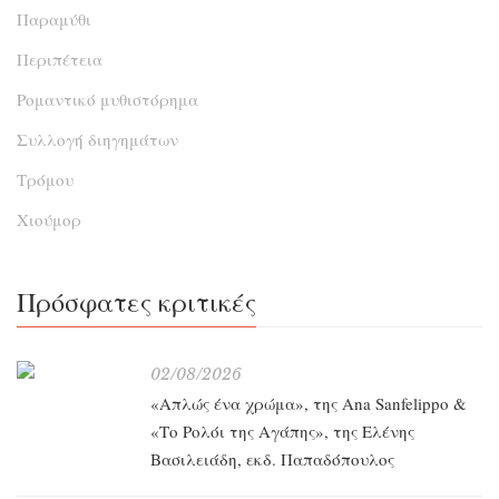
Παραμύθι
Περιπέτεια
Ρομαντικό μυθιστόρημα
Συλλογή διηγημάτων
Τρόμου
Χιούμορ
Πρόσφατες κριτικές
02/08/2026
«Απλώς ένα χρώμα», της Ana Sanfelippo &
«Το Ρολόι της Αγάπης», της Ελένης
Βασιλειάδη, εκδ. Παπαδόπουλος