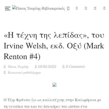
«Η τέχνη της λεπίδας», του
Irvine Welsh, εκδ. Οξύ (Mark
Renton #4)
Πάνος Τουρλής
10/01/2021
0 Comments
Κοινωνικό μυθιστόρημα
Ο Τζιμ Φράνσις ζει ως καλλιτέχνης στην Καλιφόρνια με
τη γυναίκα του και τις δύο κόρες του ώσπου ένα