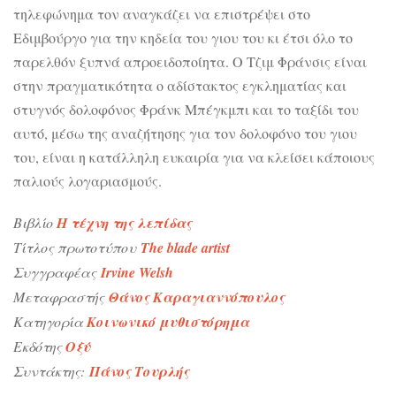
τηλεφώνημα τον αναγκάζει να επιστρέψει στο
Εδιμβούργο για την κηδεία του γιου του κι έτσι όλο το
παρελθόν ξυπνά απροειδοποίητα. Ο Τζιμ Φράνσις είναι
στην πραγματικότητα ο αδίστακτος εγκληματίας και
στυγνός δολοφόνος Φράνκ Μπέγκμπι και το ταξίδι του
αυτό, μέσω της αναζήτησης για τον δολοφόνο του γιου
του, είναι η κατάλληλη ευκαιρία για να κλείσει κάποιους
παλιούς λογαριασμούς.
Βιβλίο
Η τέχνη της λεπίδας
Τίτλος πρωτοτύπου
The blade artist
Συγγραφέας
Irvine Welsh
Μεταφραστής
Θάνος Καραγιαννόπουλος
Κατηγορία
Κοινωνικό μυθιστόρημα
Εκδότης
Οξύ
Συντάκτης:
Πάνος Τουρλής