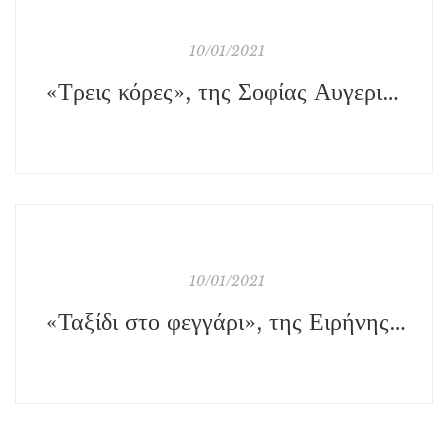
10/01/2021
«Τρεις κόρες», της Σοφίας Αυγερινού, εκδ. Νεφέλη
10/01/2021
«Ταξίδι στο φεγγάρι», της Ειρήνης Πουλάκου, εκδ. Ελληνοεκδοτική