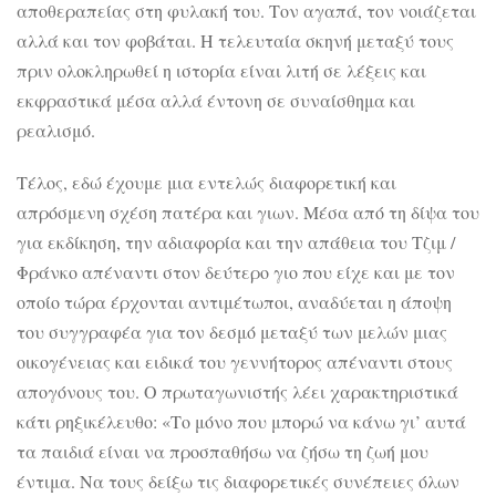
αποθεραπείας στη φυλακή του. Τον αγαπά, τον νοιάζεται
αλλά και τον φοβάται. Η τελευταία σκηνή μεταξύ τους
πριν ολοκληρωθεί η ιστορία είναι λιτή σε λέξεις και
εκφραστικά μέσα αλλά έντονη σε συναίσθημα και
ρεαλισμό.
Τέλος, εδώ έχουμε μια εντελώς διαφορετική και
απρόσμενη σχέση πατέρα και γιων. Μέσα από τη δίψα του
για εκδίκηση, την αδιαφορία και την απάθεια του Τζιμ /
Φράνκο απέναντι στον δεύτερο γιο που είχε και με τον
οποίο τώρα έρχονται αντιμέτωποι, αναδύεται η άποψη
του συγγραφέα για τον δεσμό μεταξύ των μελών μιας
οικογένειας και ειδικά του γεννήτορος απέναντι στους
απογόνους του. Ο πρωταγωνιστής λέει χαρακτηριστικά
κάτι ρηξικέλευθο: «Το μόνο που μπορώ να κάνω γι’ αυτά
τα παιδιά είναι να προσπαθήσω να ζήσω τη ζωή μου
έντιμα. Να τους δείξω τις διαφορετικές συνέπειες όλων