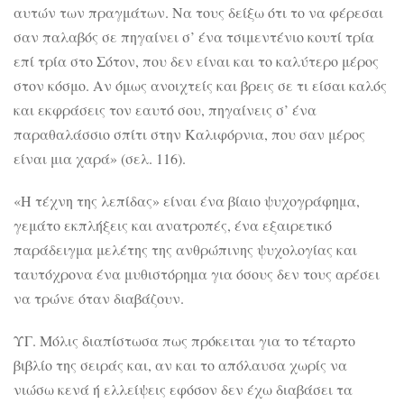
αυτών των πραγμάτων. Να τους δείξω ότι το να φέρεσαι
σαν παλαβός σε πηγαίνει σ’ ένα τσιμεντένιο κουτί τρία
επί τρία στο Σότον, που δεν είναι και το καλύτερο μέρος
στον κόσμο. Αν όμως ανοιχτείς και βρεις σε τι είσαι καλός
και εκφράσεις τον εαυτό σου, πηγαίνεις σ’ ένα
παραθαλάσσιο σπίτι στην Καλιφόρνια, που σαν μέρος
είναι μια χαρά» (σελ. 116).
«Η τέχνη της λεπίδας» είναι ένα βίαιο ψυχογράφημα,
γεμάτο εκπλήξεις και ανατροπές, ένα εξαιρετικό
παράδειγμα μελέτης της ανθρώπινης ψυχολογίας και
ταυτόχρονα ένα μυθιστόρημα για όσους δεν τους αρέσει
να τρώνε όταν διαβάζουν.
ΥΓ. Μόλις διαπίστωσα πως πρόκειται για το τέταρτο
βιβλίο της σειράς και, αν και το απόλαυσα χωρίς να
νιώσω κενά ή ελλείψεις εφόσον δεν έχω διαβάσει τα