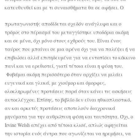
κατευθυνθεί και
με τι συναισθήματα θα σε αφήσει. Ο
πρωταγωνιστής αποδίδεται σχεδόν ανάγλυφα και ο
τρόμος στο πέρασμά του μεταγγίστηκε υποδόρια ακόμη
και σε μένα, όχι μόνο στους εχθρούς του. Είναι ένας
ταύρος που μπαίνει σε μια αρένα όχι για να παλέψει ή να
επιβιώσει αλλά επιτηδευμένα για να εντοπίσει το κόκκινο
πανί και να ερεθιστεί, γιατί τέτοια είναι η φύση του.
Φοβάμαι ακόμη περισσότερο όταν αρχίζει να μιλάει
ευγενικά και γλυκά, με χιούμορ και όμορφες,
ολοκληρωμένες προτάσεις παρά όταν κάνει τις ασκήσεις
αυτοελέγχου. Επίσης, το βιβλίο δεν είναι ηθικοπλαστικό,
αν και αρκετές προτάσεις αποτελούν διαχρονικά
μηνύματα για την ανθρώπινη φύση και ταυτότητα. Όχι, ο
Irvine Welsh απέχει από τέτοια κλισέ, απλώς αφηγείται
την ιστορία ενός άντρα που αγωνίζεται να ηρεμήσει, να