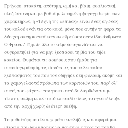
Γρήγορη, στακάτη, απότομη, ωμή και βίαιη, ρεαλιστική,
ολοζώντανη και με βαθιά μελετημένη ψυχογράφηση των
χαρακτήρων, η «Τέχνη της λεπίδας» είναι ένας αγώνας
του καλού ενάντια στο κακό, μόνο που αυτήν τη φορά τα
δύο χαρακτηριστικά κατοικοεδρεύουν στον ίδιο άνθρωπο!
Ο Φρανκ / Τζιμ σε όλο το κείμενο αγωνίζεται να
συγκρατηθεί για να μην ξεσπάσει τη βία του τήδε
κακείσε. Θυμάται τις ασκήσεις που έμαθε για
αυτοσυγκράτηση, τις συνέπειες του τελευταίου
ξεσπάσματός του που τον οδήγησε στη φυλακή, ακόμη και
τα χαμογελαστά πρόσωπα των κοριτσιών του, παρ’ όλ’
αυτά, του φάγανε τον γιο κι αυτό δε διορθώνεται με
τίποτα, ακόμη κι αν αυτό το παιδί ο ίδιος το εγκατέλειψε
από την αρχή χωρίς δεύτερη σκέψη.
Το μυθιστόρημα είναι γεμάτο εκπλήξεις και αφορά μια
ιστορία που δεν μπορείς να μαντέψεις προς τα πού θα