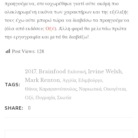
προηγούμενα, στενοχωρέθηκα γιατί ούτε ακόμη πιο
ολοκληρωμένη εικόνα των χαρακτήρων και της εξέλιξής
τους έχω ούτε μπορώ τώρα να διαβάσω τα προηγούμενα
(όλα από εκδόσεις
Οξύ
). Άλλη φορά θα μελετάω πρώτα
την εργογραφία και μετά θα διαβάζω!
Post Views:
128
2017
,
Brainfood Εκδοτική
,
Irvine Welsh
,
Mark Renton
,
Αγγλία
,
Εδιμβούργο
,
TAGS:
Θάνος Καραγιαννόπουλος
,
Ναρκωτικά
,
Οικογένεια
,
Οξύ
,
Πυγμαχία
,
Σκωτία
SHARE: