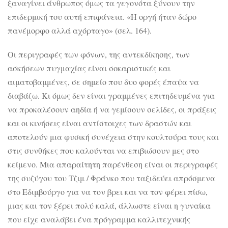
ξαναγίνει άνθρωπος όμως τα γεγονότα ξύνουν την
επιδερμική του αυτή επιφάνεια. «Η οργή ήταν δώρο
πανέμορφο αλλά αχόρταγο» (σελ. 164).
Οι περιγραφές των φόνων, της αντεκδίκησης, των
ασκήσεων πυγμαχίας είναι σοκαριστικές και
αιματοβαμμένες, σε σημείο που δυο φορές έπαψα να
διαβάζω. Κι όμως δεν είναι γραμμένες επιτηδευμένα για
να προκαλέσουν αηδία ή να γεμίσουν σελίδες, οι πράξεις
και οι κινήσεις είναι αντίστοιχες των δραστών και
αποτελούν μια φυσική συνέχεια στην κουλτούρα τους και
στις συνθήκες που καλούνται να επιβιώσουν μες στο
κείμενο. Μια απαραίτητη παρένθεση είναι οι περιγραφές
της συζύγου του Τζιμ / Φράνκο που ταξιδεύει απρόσμενα
στο Εδιμβούργο για να τον βρει και να τον φέρει πίσω,
μιας και τον ξέρει πολύ καλά, άλλωστε είναι η γυναίκα
που είχε αναλάβει ένα πρόγραμμα καλλιτεχνικής