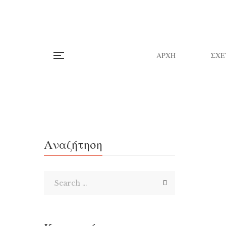
ΑΡΧΗ
ΣΧΕ
Αναζήτηση
«Ο 
αδε
Μπ