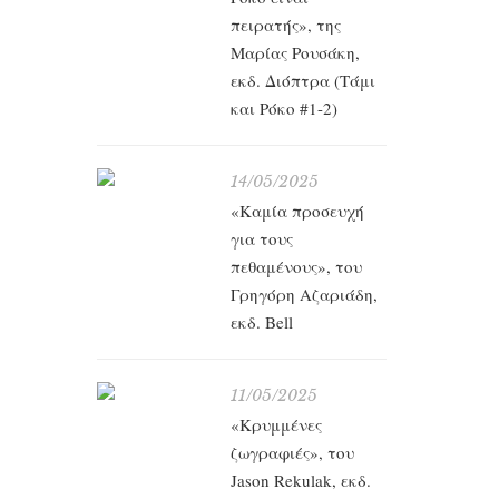
πειρατής», της
Μαρίας Ρουσάκη,
εκδ. Διόπτρα (Τάμι
και Ρόκο #1-2)
14/05/2025
«Καμία προσευχή
για τους
πεθαμένους», του
Γρηγόρη Αζαριάδη,
εκδ. Bell
11/05/2025
«Κρυμμένες
ζωγραφιές», του
Jason Rekulak, εκδ.