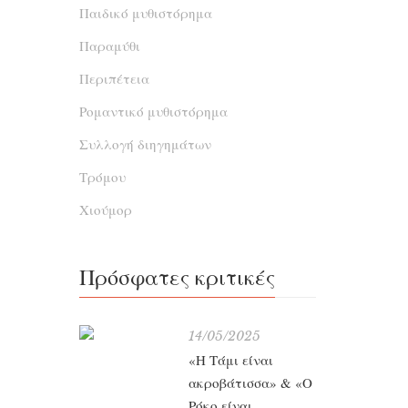
Παιδικό μυθιστόρημα
Παραμύθι
Περιπέτεια
Ρομαντικό μυθιστόρημα
Συλλογή διηγημάτων
Τρόμου
Χιούμορ
Πρόσφατες κριτικές
14/05/2025
«Η Τάμι είναι
ακροβάτισσα» & «Ο
Ρόκο είναι