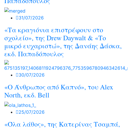
Παπαδόπουλος
31/07/2026
«Τα κραγιόνια επιστρέφουν στο
σχολείο», της Drew Daywalt & «Το
μικρό ευχαριστώ», της Δανάης Δάσκα,
εκδ. Παπαδόπουλος
30/07/2026
«O Άνθρωπος από Καπνό», του Alex
North, εκδ. Bell
25/07/2026
«Όλα λάθος», της Κατερίνας Τσαμπά,