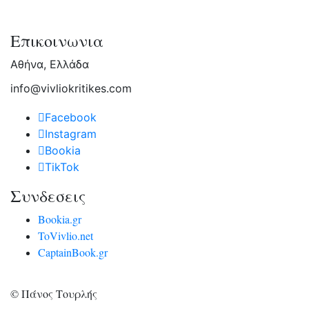
Επικοινωνια
Αθήνα, Ελλάδα
info@vivliokritikes.com
Facebook
Instagram
Bookia
TikTok
Συνδεσεις
Bookia.gr
ToVivlio.net
CaptainBook.gr
© Πάνος Τουρλής