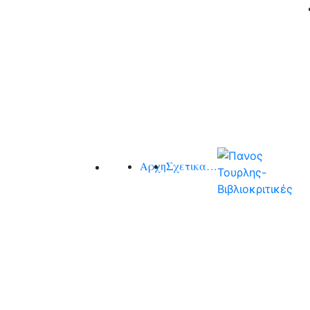
Αρχη
Σχετικα…