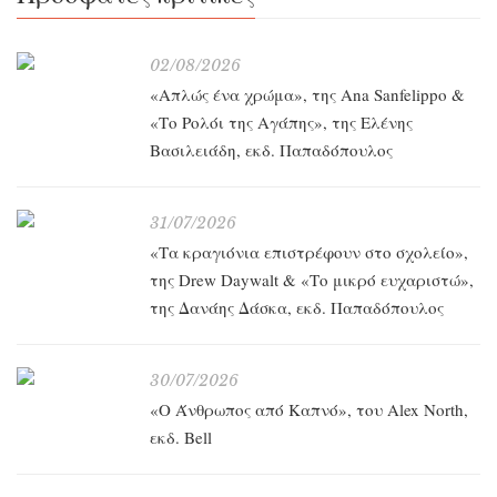
02/08/2026
«Απλώς ένα χρώμα», της Ana Sanfelippo &
«Το Ρολόι της Αγάπης», της Ελένης
Βασιλειάδη, εκδ. Παπαδόπουλος
31/07/2026
«Τα κραγιόνια επιστρέφουν στο σχολείο»,
της Drew Daywalt & «Το μικρό ευχαριστώ»,
της Δανάης Δάσκα, εκδ. Παπαδόπουλος
30/07/2026
«O Άνθρωπος από Καπνό», του Alex North,
εκδ. Bell