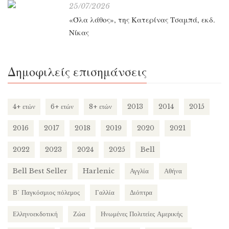
25/07/2026
«Όλα λάθος», της Κατερίνας Τσαμπά, εκδ.
Νίκας
Δημοφιλείς επισημάνσεις
4+ ετών
6+ ετών
8+ ετών
2013
2014
2015
2016
2017
2018
2019
2020
2021
2022
2023
2024
2025
Bell
Bell Best Seller
Harlenic
Αγγλία
Αθήνα
Β΄ Παγκόσμιος πόλεμος
Γαλλία
Διόπτρα
Ελληνοεκδοτική
Ζώα
Ηνωμένες Πολιτείες Αμερικής