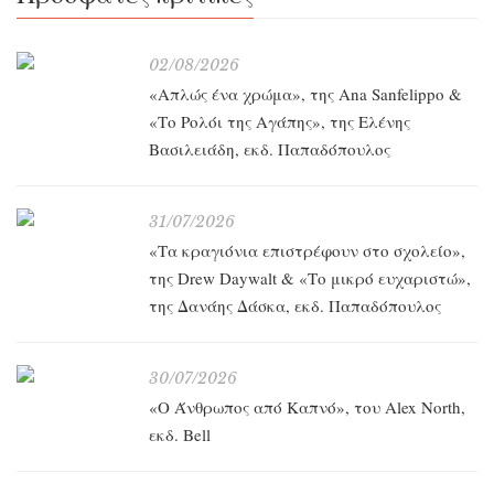
02/08/2026
«Απλώς ένα χρώμα», της Ana Sanfelippo &
«Το Ρολόι της Αγάπης», της Ελένης
Βασιλειάδη, εκδ. Παπαδόπουλος
31/07/2026
«Τα κραγιόνια επιστρέφουν στο σχολείο»,
της Drew Daywalt & «Το μικρό ευχαριστώ»,
της Δανάης Δάσκα, εκδ. Παπαδόπουλος
30/07/2026
«O Άνθρωπος από Καπνό», του Alex North,
εκδ. Bell