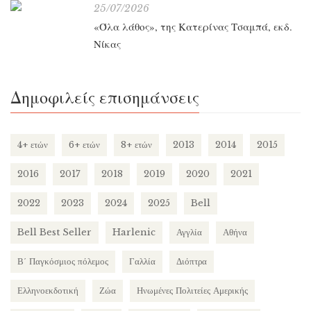
25/07/2026
«Όλα λάθος», της Κατερίνας Τσαμπά, εκδ.
Νίκας
Δημοφιλείς επισημάνσεις
4+ ετών
6+ ετών
8+ ετών
2013
2014
2015
2016
2017
2018
2019
2020
2021
2022
2023
2024
2025
Bell
Bell Best Seller
Harlenic
Αγγλία
Αθήνα
Β΄ Παγκόσμιος πόλεμος
Γαλλία
Διόπτρα
Ελληνοεκδοτική
Ζώα
Ηνωμένες Πολιτείες Αμερικής