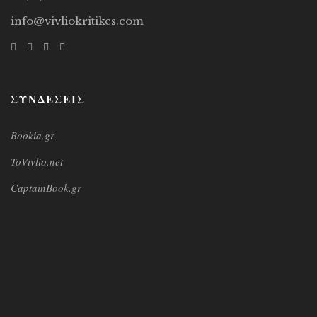
info@vivliokritikes.com
ΣΥΝΔΕΣΕΙΣ
Bookia.gr
ToVivlio.net
CaptainBook.gr