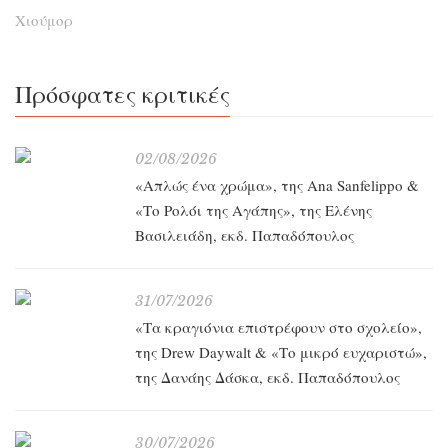
Χιούμορ
Πρόσφατες κριτικές
02/08/2026
«Απλώς ένα χρώμα», της Ana Sanfelippo &
«Το Ρολόι της Αγάπης», της Ελένης
Βασιλειάδη, εκδ. Παπαδόπουλος
31/07/2026
«Τα κραγιόνια επιστρέφουν στο σχολείο»,
της Drew Daywalt & «Το μικρό ευχαριστώ»,
της Δανάης Δάσκα, εκδ. Παπαδόπουλος
30/07/2026