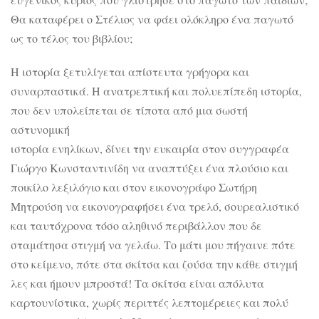
Θα καταφέρει ο Στέλιος να φάει ολόκληρο ένα παγωτό
ως το τέλος του βιβλίου;
Η ιστορία ξετυλίγεται απίστευτα γρήγορα και
συναρπαστικά. Η ανατρεπτική και πολυεπίπεδη ιστορία,
που δεν υπολείπεται σε
τίποτα από μια σωστή
αστυνομική
ιστορία ενηλίκων, δίνει την ευκαιρία στον συγγραφέα
Γιώργο Κωνσταντινίδη να αναπτύξει ένα πλούσιο και
ποικίλο λεξιλόγιο και στον εικονογράφο Σωτήρη
Μητρούση να εικονογραφήσει ένα τρελό, σουρεαλιστικό
και ταυτόχρονα τόσο αληθινό περιβάλλον που δε
σταμάτησα στιγμή να γελάω. Το μάτι μου πήγαινε πότε
στο κείμενο, πότε στα σκίτσα και ζούσα την κάθε στιγμή
λες και ήμουν μπροστά! Τα σκίτσα είναι απόλυτα
καρτουνίστικα, χωρίς περιττές λεπτομέρειες και πολύ