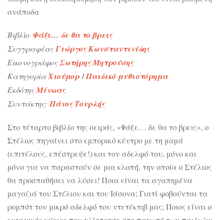
ανάποδα
Βιβλίο
Ψάξε… δε θα το βρεις
Συγγραφέας
Γιώργος Κωνσταντινίδης
Εικονογράφος
Σωτήρης Μητρούσης
/
Κατηγορία
Χιούμορ
Παιδικό μυθιστόρημα
Εκδότης
Μίνωας
Συντάκτης:
Πάνος Τουρλής
Στο τέταρτο βιβλίο της σειράς, «Ψάξε… δε θα το βρεις», ο
Στέλιος πηγαίνει στο εμπορικό κέντρο με τη μαμά
(επιτέλους, επέστρεψε!) και τον αδελφό του, μόνο και
μόνο για να παραστούν σε μια κλοπή, την οποία ο Στέλιος
θα προσπαθήσει να λύσει! Ποια είναι τα αγαπημένα
μαγαζιά του Στέλιου και του Ιάσονα; Γιατί φοβούνται τα
ρομπότ τον μικρό αδελφό του ντετέκτιβ μας; Ποιος είναι ο
ευγενικός κύριος που γλίστρησε στο παγωτό των παιδιών;