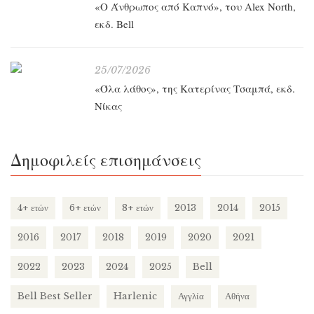
«O Άνθρωπος από Καπνό», του Alex North,
εκδ. Bell
25/07/2026
«Όλα λάθος», της Κατερίνας Τσαμπά, εκδ.
Νίκας
Δημοφιλείς επισημάνσεις
4+ ετών
6+ ετών
8+ ετών
2013
2014
2015
2016
2017
2018
2019
2020
2021
2022
2023
2024
2025
Bell
Bell Best Seller
Harlenic
Αγγλία
Αθήνα