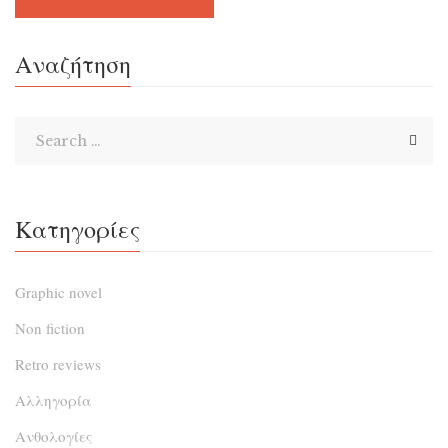
Αναζήτηση
Κατηγορίες
Graphic novel
Non fiction
Retro reviews
Αλληγορία
Ανθολογίες