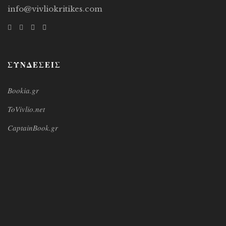
info@vivliokritikes.com
ΣΥΝΔΕΣΕΙΣ
Bookia.gr
ToVivlio.net
CaptainBook.gr