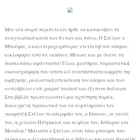
Μια νέα σειρά περιπετειών ήρθε να κατακτήσει το
αναγνωστικό κοινό των 8 ετών και πάνω. Ο Στέλιος ο
Μπούφος, ο καλυτεροχειρότερος ντετέκτιβ του κόσμου,
κυκλοφορεί από τις εκδόσεις Μίνωας και με έκανε να
διασκεδάσω αφάνταστα! Γέλιο, μυστήριο, παραστατική
εικονογράφηση που αποτελεί αναπόσπαστο κομμάτι της
αφήγησης, ρεαλιστική απεικόνιση του κόσμου και των
αντιλήψεων ενός μικρού παιδιού και έξυπνοι διάλογοι.
Στα βιβλία πρωταγωνιστεί μια αχτύπητη παρέα,
διαλεγμένη προσεκτικά για να συμπληρώσει τον
γκαφατζή Στέλιο: το αδερφάκι του, ο Ιάσονας, οι γονείς
του, η χελώνα Πάτροκλος και οι φίλοι του, Ισίδωρος και
Μανόλης! Μάλιστα ο Στέλιος είναι τόσο μπούφος που
ακόμη και η σελιδαρίθμηση των βιβλίων του είναι βαλμένη