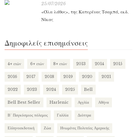
25/07/2026
«Όλα λάθος», της Κατερίνας Τσαμπά, εκδ.
Νίκας
Δημοφιλείς επισημάνσεις
4+ ετών
6+ ετών
8+ ετών
2013
2014
2015
2016
2017
2018
2019
2020
2021
2022
2023
2024
2025
Bell
Bell Best Seller
Harlenic
Αγγλία
Αθήνα
Β΄ Παγκόσμιος πόλεμος
Γαλλία
Διόπτρα
Ελληνοεκδοτική
Ζώα
Ηνωμένες Πολιτείες Αμερικής