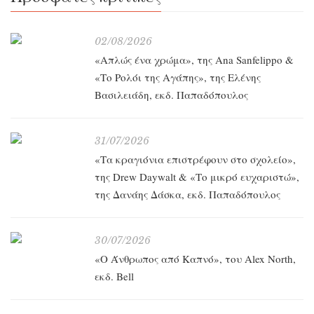
02/08/2026
«Απλώς ένα χρώμα», της Ana Sanfelippo &
«Το Ρολόι της Αγάπης», της Ελένης
Βασιλειάδη, εκδ. Παπαδόπουλος
31/07/2026
«Τα κραγιόνια επιστρέφουν στο σχολείο»,
της Drew Daywalt & «Το μικρό ευχαριστώ»,
της Δανάης Δάσκα, εκδ. Παπαδόπουλος
30/07/2026
«O Άνθρωπος από Καπνό», του Alex North,
εκδ. Bell