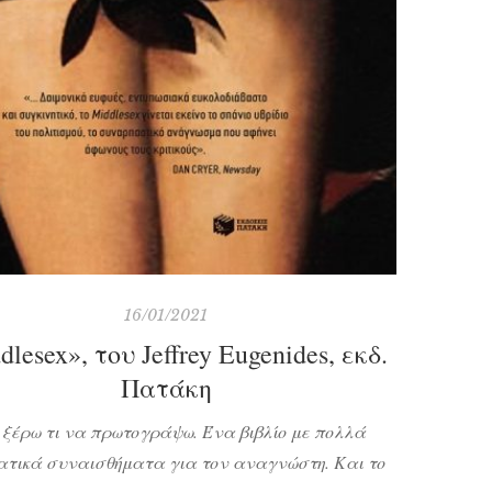
16/01/2021
lesex», του Jeffrey Eugenides, εκδ.
Πατάκη
 ξέρω τι να πρωτογράψω. Ένα βιβλίο με πολλά
ατικά συναισθήματα για τον αναγνώστη. Και το