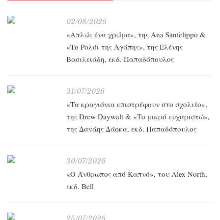
02/08/2026
«Απλώς ένα χρώμα», της Ana Sanfelippo &
«Το Ρολόι της Αγάπης», της Ελένης
Βασιλειάδη, εκδ. Παπαδόπουλος
31/07/2026
«Τα κραγιόνια επιστρέφουν στο σχολείο»,
της Drew Daywalt & «Το μικρό ευχαριστώ»,
της Δανάης Δάσκα, εκδ. Παπαδόπουλος
30/07/2026
«O Άνθρωπος από Καπνό», του Alex North,
εκδ. Bell
25/07/2026