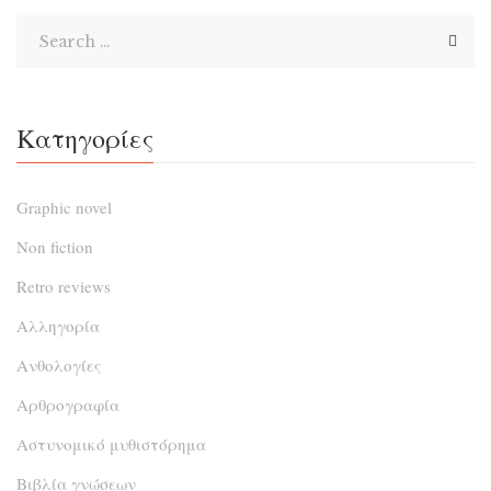
απρόβλεπτα σε μακελειό, ο ντετέκτιβ […]
Κατηγορίες
Graphic novel
Non fiction
Retro reviews
Αλληγορία
Ανθολογίες
Αρθρογραφία
Αστυνομικό μυθιστόρημα
Βιβλία γνώσεων