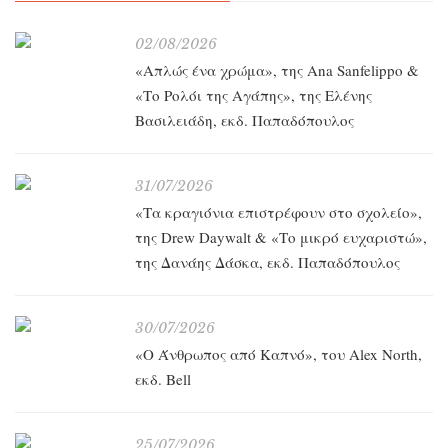
02/08/2026
«Απλώς ένα χρώμα», της Ana Sanfelippo &
«Το Ρολόι της Αγάπης», της Ελένης
Βασιλειάδη, εκδ. Παπαδόπουλος
31/07/2026
«Τα κραγιόνια επιστρέφουν στο σχολείο»,
της Drew Daywalt & «Το μικρό ευχαριστώ»,
της Δανάης Δάσκα, εκδ. Παπαδόπουλος
30/07/2026
«O Άνθρωπος από Καπνό», του Alex North,
εκδ. Bell
25/07/2026