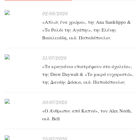
02/08/2026
«Απλώς ένα χρώμα», της Ana Sanfelippo &
«Το Ρολόι της Αγάπης», της Ελένης
Βασιλειάδη, εκδ. Παπαδόπουλος
31/07/2026
«Τα κραγιόνια επιστρέφουν στο σχολείο»,
της Drew Daywalt & «Το μικρό ευχαριστώ»,
της Δανάης Δάσκα, εκδ. Παπαδόπουλος
30/07/2026
«O Άνθρωπος από Καπνό», του Alex North,
εκδ. Bell
25/07/2026