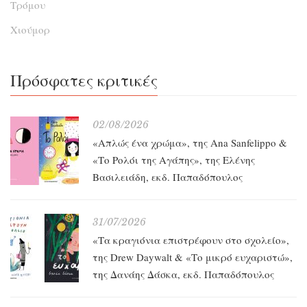
Τρόμου
Χιούμορ
Πρόσφατες κριτικές
02/08/2026
«Απλώς ένα χρώμα», της Ana Sanfelippo &
«Το Ρολόι της Αγάπης», της Ελένης
Βασιλειάδη, εκδ. Παπαδόπουλος
31/07/2026
«Τα κραγιόνια επιστρέφουν στο σχολείο»,
της Drew Daywalt & «Το μικρό ευχαριστώ»,
της Δανάης Δάσκα, εκδ. Παπαδόπουλος