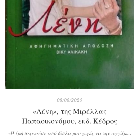
08/08/2020
«Λένη», της Μιρέλλας
Παπαοικονόμου, εκδ. Κέδρος
«Η ζωή περνούσε από δίπλα μου χωρίς να την αγγίζω…