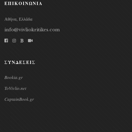
ΕΠΙΚΟΙΝΩΝΙΑ
Αθήνα, Ελλάδα
info@vivliokritikes.com
ΣΥΝΔΕΣΕΙΣ
Bookia.gr
ToVivlio.net
CaptainBook.gr