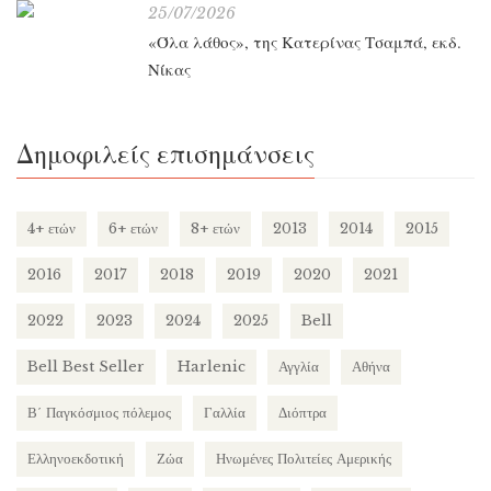
25/07/2026
«Όλα λάθος», της Κατερίνας Τσαμπά, εκδ.
Νίκας
Δημοφιλείς επισημάνσεις
4+ ετών
6+ ετών
8+ ετών
2013
2014
2015
2016
2017
2018
2019
2020
2021
2022
2023
2024
2025
Bell
Bell Best Seller
Harlenic
Αγγλία
Αθήνα
Β΄ Παγκόσμιος πόλεμος
Γαλλία
Διόπτρα
Ελληνοεκδοτική
Ζώα
Ηνωμένες Πολιτείες Αμερικής