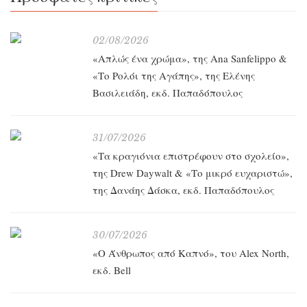
02/08/2026
«Απλώς ένα χρώμα», της Ana Sanfelippo &
«Το Ρολόι της Αγάπης», της Ελένης
Βασιλειάδη, εκδ. Παπαδόπουλος
31/07/2026
«Τα κραγιόνια επιστρέφουν στο σχολείο»,
της Drew Daywalt & «Το μικρό ευχαριστώ»,
της Δανάης Δάσκα, εκδ. Παπαδόπουλος
30/07/2026
«O Άνθρωπος από Καπνό», του Alex North,
εκδ. Bell