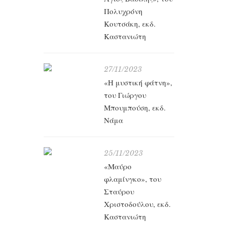
Πολυχρόνη
Κουτσάκη, εκδ.
Καστανιώτη
27/11/2023
«Η μυστική φάτνη»,
του Γιώργου
Μπουμπούση, εκδ.
Νάμα
25/11/2023
«Μαύρο
φλαμίνγκο», του
Σταύρου
Χριστοδούλου, εκδ.
Καστανιώτη