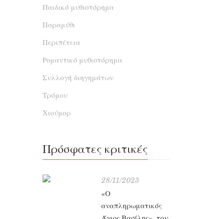
Παιδικό μυθιστόρημα
Παραμύθι
Περιπέτεια
Ρομαντικό μυθιστόρημα
Συλλογή διηγημάτων
Τρόμου
Χιούμορ
Πρόσφατες κριτικές
28/11/2023
«Ο
αναπληρωματικός
Άγιος Βασίλης», του