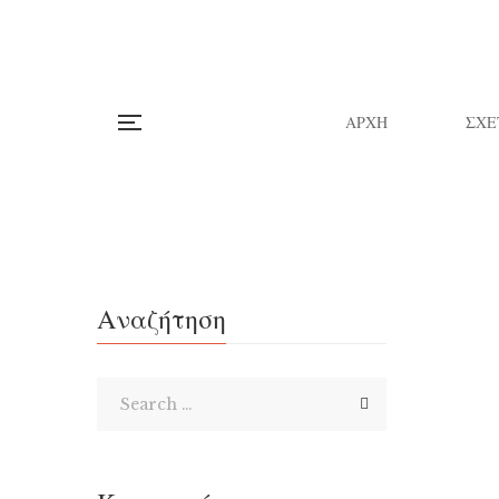
ΑΡΧΗ
ΣΧΕ
Αναζήτηση
«Ισ
Δύο χρό