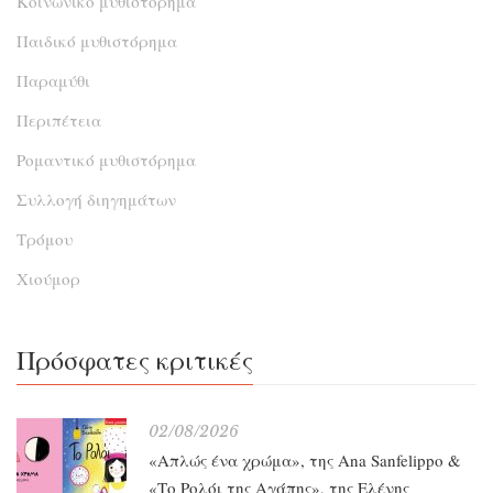
Κοινωνικό μυθιστόρημα
Παιδικό μυθιστόρημα
Παραμύθι
Περιπέτεια
Ρομαντικό μυθιστόρημα
Συλλογή διηγημάτων
Τρόμου
Χιούμορ
Πρόσφατες κριτικές
02/08/2026
«Απλώς ένα χρώμα», της Ana Sanfelippo &
«Το Ρολόι της Αγάπης», της Ελένης