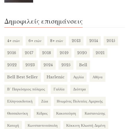
Δημοφιλείς επισημάνσεις
4+ ετών
6+ ετών
8+ ετών
2013
2014
2015
2016
2017
2018
2019
2020
2021
2022
2023
2024
2025
Bell
Bell Best Seller
Harlenic
Αγγλία
Αθήνα
Β΄ Παγκόσμιος πόλεμος
Γαλλία
Διόπτρα
Ελληνοεκδοτική
Ζώα
Ηνωμένες Πολιτείες Αμερικής
Θεσσαλονίκη
Κέδρος
Κακοποίηση
Καστανιώτης
Κατοχή
Κωνσταντινούπολη
Κόκκινη Κλωστή Δεμένη