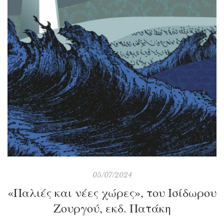
05/07/2024
«Παλιές και νέες χώρες», του Ισίδωρου
Ζουργού, εκδ. Πατάκη