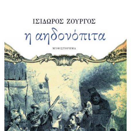
την πλοκή του. Τι να πω και τι να πρωτογράψω, για την
Ιστορία που διανύουμε χέρι χέρι με το συγγραφέα (από
το 1896 έως το 2002) με έμφαση στη Μακεδονία και στη
Θεσσαλονίκη; Για τον τρόπο με τον οποίο […]