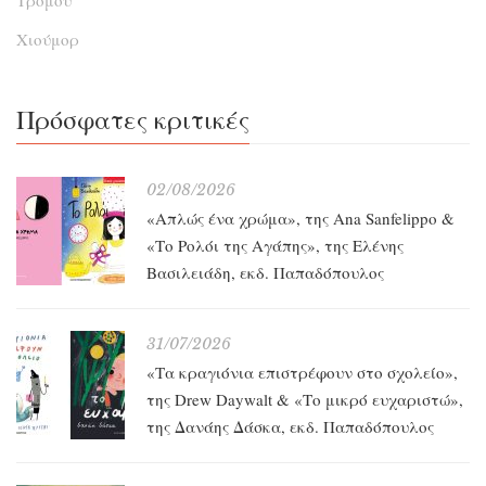
Τρόμου
Χιούμορ
Πρόσφατες κριτικές
02/08/2026
«Απλώς ένα χρώμα», της Ana Sanfelippo &
«Το Ρολόι της Αγάπης», της Ελένης
Βασιλειάδη, εκδ. Παπαδόπουλος
31/07/2026
«Τα κραγιόνια επιστρέφουν στο σχολείο»,
της Drew Daywalt & «Το μικρό ευχαριστώ»,
της Δανάης Δάσκα, εκδ. Παπαδόπουλος