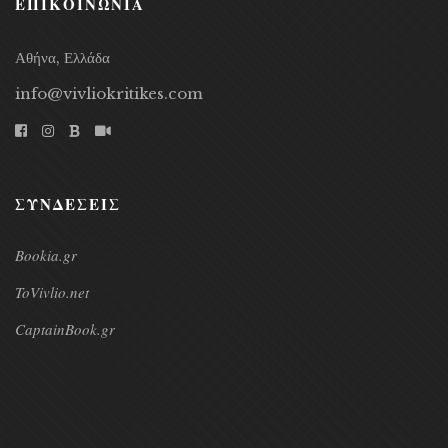
ΕΠΙΚΟΙΝΩΝΙΑ
Αθήνα, Ελλάδα
info@vivliokritikes.com
ΣΥΝΔΕΣΕΙΣ
Bookia.gr
ToVivlio.net
CaptainBook.gr