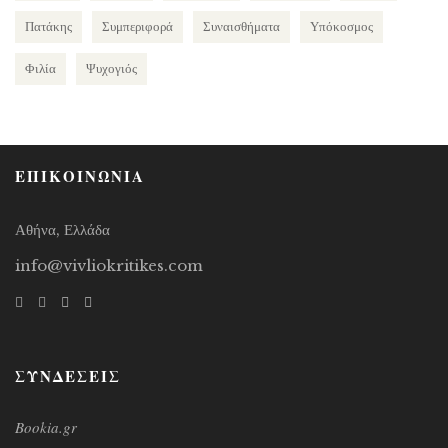
Πατάκης
Συμπεριφορά
Συναισθήματα
Υπόκοσμος
Φιλία
Ψυχογιός
ΕΠΙΚΟΙΝΩΝΙΑ
Αθήνα, Ελλάδα
info@vivliokritikes.com
ΣΥΝΔΕΣΕΙΣ
Bookia.gr