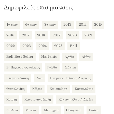
Δημοφιλείς επισημάνσεις
4+ ετών
6+ ετών
8+ ετών
2013
2014
2015
2016
2017
2018
2019
2020
2021
2022
2023
2024
2025
Bell
Bell Best Seller
Harlenic
Αγγλία
Αθήνα
Β΄ Παγκόσμιος πόλεμος
Γαλλία
Διόπτρα
Ελληνοεκδοτική
Ζώα
Ηνωμένες Πολιτείες Αμερικής
Θεσσαλονίκη
Κέδρος
Κακοποίηση
Καστανιώτης
Κατοχή
Κωνσταντινούπολη
Κόκκινη Κλωστή Δεμένη
Λονδίνο
Μίνωας
Μεταίχμιο
Οικογένεια
Παιδιά