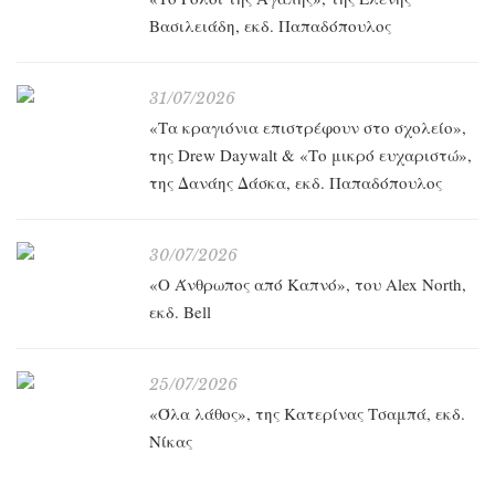
Βασιλειάδη, εκδ. Παπαδόπουλος
31/07/2026
«Τα κραγιόνια επιστρέφουν στο σχολείο»,
της Drew Daywalt & «Το μικρό ευχαριστώ»,
της Δανάης Δάσκα, εκδ. Παπαδόπουλος
30/07/2026
«O Άνθρωπος από Καπνό», του Alex North,
εκδ. Bell
25/07/2026
«Όλα λάθος», της Κατερίνας Τσαμπά, εκδ.
Νίκας