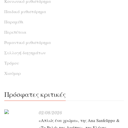
Κοινωνικό μυθιστόρημα
Παιδικό μυθιστόρημα
Παραμύθι
Περιπέτεια
Ρομαντικό μυθιστόρημα
Συλλογή διηγημάτων
Τρόμου
Χιούμορ
Πρόσφατες κριτικές
02/08/2026
«Απλώς ένα χρώμα», της Ana Sanfelippo &
«Το Ρολόι της Αγάπης», της Ελένης