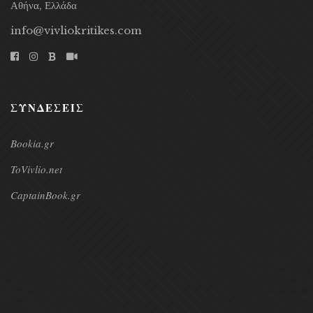
Αθήνα, Ελλάδα
info@vivliokritikes.com
ΣΥΝΔΕΣΕΙΣ
Bookia.gr
ToVivlio.net
CaptainBook.gr