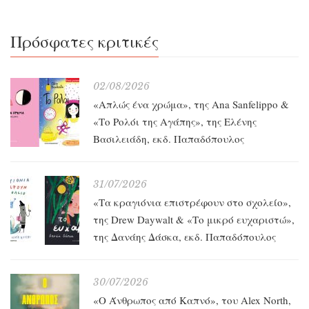
Πρόσφατες κριτικές
02/08/2026
«Απλώς ένα χρώμα», της Ana Sanfelippo &
«Το Ρολόι της Αγάπης», της Ελένης
Βασιλειάδη, εκδ. Παπαδόπουλος
31/07/2026
«Τα κραγιόνια επιστρέφουν στο σχολείο»,
της Drew Daywalt & «Το μικρό ευχαριστώ»,
της Δανάης Δάσκα, εκδ. Παπαδόπουλος
30/07/2026
«O Άνθρωπος από Καπνό», του Alex North,