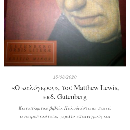
15/08/2020
«Ο καλόγερος», του Matthew Lewis,
εκδ. Gutenberg
Καταπληκτικό βιβλίο. Πολυδιάστατο, πυκνό,
ανατρεπτικότατο, γεμάτο υπαινιγμούς και
συγκαλυμμένη επικρισία για την Εκκλησία και τον