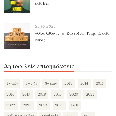
εκδ. Bell
25/07/2026
«Όλα λάθος», της Κατερίνας Τσαμπά, εκδ.
Νίκας
Δημοφιλείς επισημάνσεις
4+ ετών
6+ ετών
8+ ετών
2013
2014
2015
2016
2017
2018
2019
2020
2021
2022
2023
2024
2025
Bell