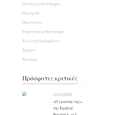
Παιδικό μυθιστόρημα
Παραμύθι
Περιπέτεια
Ρομαντικό μυθιστόρημα
Συλλογή διηγημάτων
Τρόμου
Χιούμορ
Πρόσφατες κριτικές
11/11/2023
«Ο εραστής της»,
της Ειρήνης
Βαρδάκη, εκδ.