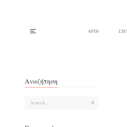
ΑΡΧΗ
ΣΧΕ
Αναζήτηση
«Ιστο
Τις κρύε