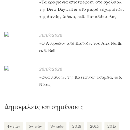
«Τα κραγιόνια επιστρέφουν στο σχολείο»,
της Drew Daywalt & «Το μικρό ευχαριστώ»,
της Δανάης Δάσκα, εκδ. Παπαδόπουλος
30/07/2026
«O Άνθρωπος από Καπνό», του Alex North,
εκδ. Bell
25/07/2026
«Όλα λάθος», της Κατερίνας Τσαμπά, εκδ.
Νίκας
Δημοφιλείς επισημάνσεις
4+ ετών
6+ ετών
8+ ετών
2013
2014
2015