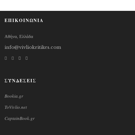
ΕΠΙΚΟΙΝΩΝΙΑ
Αθήνα, Ελλάδα
info@vivliokritikes.com
ΣΥΝΔΕΣΕΙΣ
Bookia.gr
ToVivlio.net
CaptainBook.gr