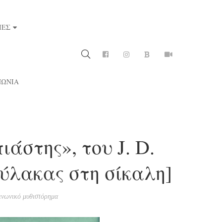
ΙΕΣ
ΝΩΝΙΑ
ιάστης», του J. D.
φύλακας στη σίκαλη]
ινωνικό μυθιστόρημα