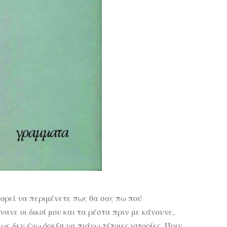
πορεί να περιμένετε πως θα σας πω πού
νανε οι δικοί μου και τα ρέστα πριν με κάνουνε,
ς δεν έχω όρεξη να πιάνω τέτοιες ιστορίες. Πριν