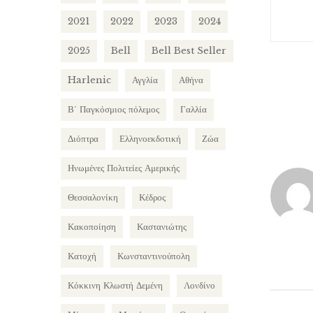
2021
2022
2023
2024
2025
Bell
Bell Best Seller
Harlenic
Αγγλία
Αθήνα
Β΄ Παγκόσμιος πόλεμος
Γαλλία
Διόπτρα
Ελληνοεκδοτική
Ζώα
Ηνωμένες Πολιτείες Αμερικής
Θεσσαλονίκη
Κέδρος
Κακοποίηση
Καστανιώτης
Κατοχή
Κωνσταντινούπολη
Κόκκινη Κλωστή Δεμένη
Λονδίνο