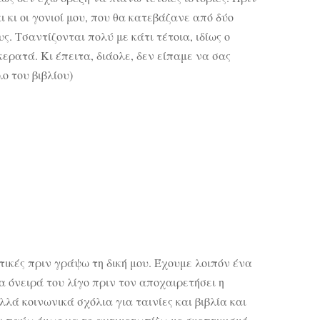
ι κι οι γονιοί μου, που θα κατεβάζανε από δύο
. Τσαντίζονται πολύ με κάτι τέτοια, ιδίως ο
κερατά. Κι έπειτα, διάολε, δεν είπαμε να σας
ο του βιβλίου)
ικές πριν γράψω τη δική μου. Έχουμε λοιπόν ένα
α όνειρά του λίγο πριν τον αποχαιρετήσει η
λά κοινωνικά σχόλια για ταινίες και βιβλία και