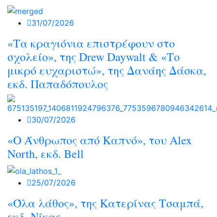
31/07/2026
«Τα κραγιόνια επιστρέφουν στο
σχολείο», της Drew Daywalt & «Το
μικρό ευχαριστώ», της Δανάης Δάσκα,
εκδ. Παπαδόπουλος
30/07/2026
«O Άνθρωπος από Καπνό», του Alex
North, εκδ. Bell
25/07/2026
«Όλα λάθος», της Κατερίνας Τσαμπά,
εκδ. Νίκας