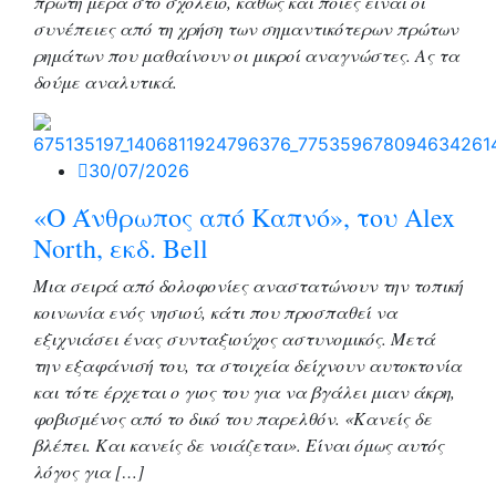
πρώτη μέρα στο σχολείο, καθώς και ποιες είναι οι
συνέπειες από τη χρήση των σημαντικότερων πρώτων
ρημάτων που μαθαίνουν οι μικροί αναγνώστες. Ας τα
δούμε αναλυτικά.
30/07/2026
«O Άνθρωπος από Καπνό», του Alex
North, εκδ. Bell
Μια σειρά από δολοφονίες αναστατώνουν την τοπική
κοινωνία ενός νησιού, κάτι που προσπαθεί να
εξιχνιάσει ένας συνταξιούχος αστυνομικός. Μετά
την εξαφάνισή του, τα στοιχεία δείχνουν αυτοκτονία
και τότε έρχεται ο γιος του για να βγάλει μιαν άκρη,
φοβισμένος από το δικό του παρελθόν. «Κανείς δε
βλέπει. Και κανείς δε νοιάζεται». Είναι όμως αυτός
λόγος για […]