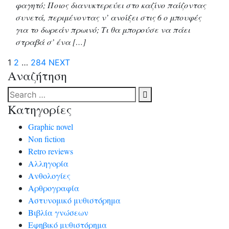
φαγητό; Ποιος διανυκτερεύει στο καζίνο παίζοντας
συνετά, περιμένοντας ν’ ανοίξει στις 6 ο μπουφές
για το δωρεάν πρωινό; Τι θα μπορούσε να πάει
στραβά σ’ ένα […]
1
2
…
284
NEXT
Αναζήτηση
Κατηγορίες
Graphic novel
Non fiction
Retro reviews
Αλληγορία
Ανθολογίες
Αρθρογραφία
Αστυνομικό μυθιστόρημα
Βιβλία γνώσεων
Εφηβικό μυθιστόρημα