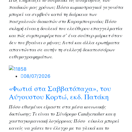
παιδικών μας χρόνων; Πόσα κωμικοτραγικά γεγονότα
μπορεί να συμβούν κατά τη διάρκεια των
πασχαλινών διακοπών στο Καραμπουρνάκι; Πόσο
σκληρή είναι η δουλειά του ελεύθερου επαγγελματία
και πώς συμπεριφέρεται σ’ ένα σούπερ-μάρκετ όταν
δεν του βγαίνει ο μήνας; Αυτά και άλλα ερωτήματα
απαντώνται σε αυτήν τη συλλογή δεκατεσσάρων
ευθυμογραφημάτων.
08/07/2026
«Φωτιά στα Σαββατόπαχα», του
Αύγουστου Κορτώ, εκδ. Πατάκη
Πόσο εθισμένοι είμαστε στα μέσα κοινωνικής
δικτύωσης; Τι είναι το Σύνδρομο Candycrusher και η
χασταγκομανιακή λογόρροια; Πόσο εύκολα μπορεί
κανείς να χάσει τον έλεγχο με τα γλυκά και το