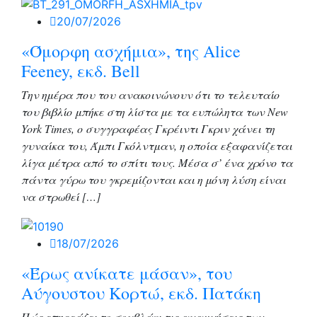
20/07/2026
«Όμορφη ασχήμια», της Alice
Feeney, εκδ. Bell
Την ημέρα που του ανακοινώνουν ότι το τελευταίο
του βιβλίο μπήκε στη λίστα με τα ευπώλητα των New
York Times, ο συγγραφέας Γκρέιντι Γκριν χάνει τη
γυναίκα του, Άμπι Γκόλντμαν, η οποία εξαφανίζεται
λίγα μέτρα από το σπίτι τους. Μέσα σ’ ένα χρόνο τα
πάντα γύρω του γκρεμίζονται και η μόνη λύση είναι
να στρωθεί […]
18/07/2026
«Έρως ανίκατε μάσαν», του
Αύγουστου Κορτώ, εκδ. Πατάκη
Πώς επηρεάζει το σουβλάκι τις αναμνήσεις των