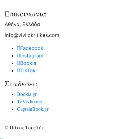
Επικοινωνια
Αθήνα, Ελλάδα
info@vivliokritikes.com
Facebook
Instagram
Bookia
TikTok
Συνδεσεις
Bookia.gr
ToVivlio.net
CaptainBook.gr
© Πάνος Τουρλής